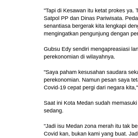
"Tapi di Kesawan itu ketat prokes ya.
Satpol PP dan Dinas Pariwisata. Peda
senantiasa bergerak kita lengkapi de
mengingatkan pengunjung dengan pen
Gubsu Edy sendiri mengapreasiasi l
perekonomian di wilayahnya.
"Saya paham kesusahan saudara sekal
perekonomian. Namun pesan saya teta
Covid-19 cepat pergi dari negara kita,
Saat ini Kota Medan sudah memasuki 
sedang.
"Jadi isu Medan zona merah itu tak ben
Covid kan, bukan kami yang buat. Jad