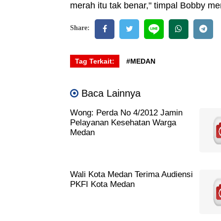
merah itu tak benar," timpal Bobby men
Share:
Tag Terkait:
#MEDAN
Baca Lainnya
Wong: Perda No 4/2012 Jamin
Pelayanan Kesehatan Warga
Medan
Wali Kota Medan Terima Audiensi
PKFI Kota Medan