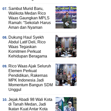
Sambut Murid Baru,
Walikota Medan Rico
Waas Gaungkan MPLS
Ramah: “Sekolah Harus
Aman dan Nyaman
Dukung Haul Syekh
Abdul Latif Deli, Rico
Waas Tegaskan
Komitmen Perkuat
Kehidupan Beragama
Rico Waas Ajak Seluruh
Elemen Perkuat
Pendidikan, Rakernas
MPK Indonesia Jadi
Momentum Bangun SDM
Unggul
Jejak Abadi 98 Wali Kota
di Tanah Medan, Jadi
Ikatan Kuat Antar Kota