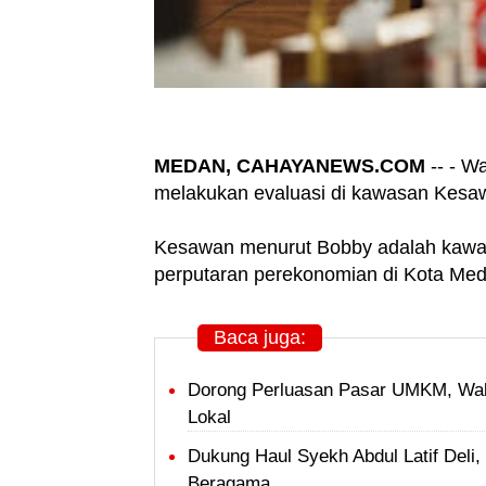
MEDAN, CAHAYANEWS.COM
-- - W
melakukan evaluasi di kawasan Kesa
Kesawan menurut Bobby adalah kawa
perputaran perekonomian di Kota Med
Baca juga:
Dorong Perluasan Pasar UMKM, Wal
Lokal
Dukung Haul Syekh Abdul Latif Del
Beragama