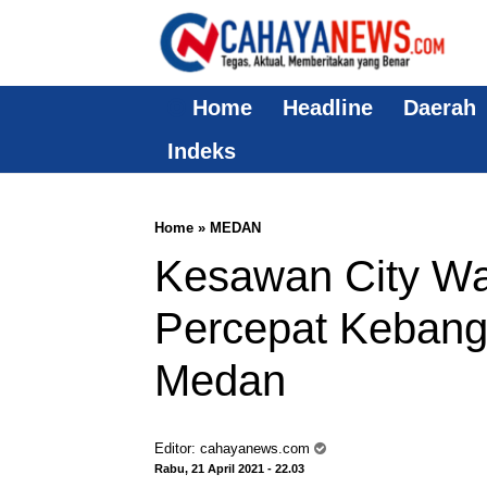
Home
Headline
Daerah
Indeks
Home
»
MEDAN
Kesawan City Wa
Percepat Kebang
Medan
Editor:
cahayanews.com
Rabu, 21 April 2021 - 22.03