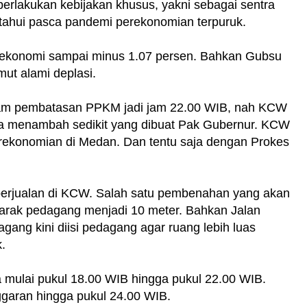
lakukan kebijakan khusus, yakni sebagai sentra
tahui pasca pandemi perekonomian terpuruk.
 ekonomi sampai minus 1.07 persen. Bahkan Gubsu
t alami deplasi.
am pembatasan PPKM jadi jam 22.00 WIB, nah KCW
uga menambah sedikit yang dibuat Pak Gubernur. KCW
rekonomian di Medan. Dan tentu saja dengan Prokes
berjualan di KCW. Salah satu pembenahan yang akan
arak pedagang menjadi 10 meter. Bahkan Jalan
gang kini diisi pedagang agar ruang lebih luas
.
 mulai pukul 18.00 WIB hingga pukul 22.00 WIB.
ggaran hingga pukul 24.00 WIB.