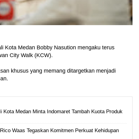
ali Kota Medan Bobby Nasution mengaku terus
wan City Walk (KCW).
san khusus yang memang ditargetkan menjadi
an.
i Kota Medan Minta Indomaret Tambah Kuota Produk
i, Rico Waas Tegaskan Komitmen Perkuat Kehidupan