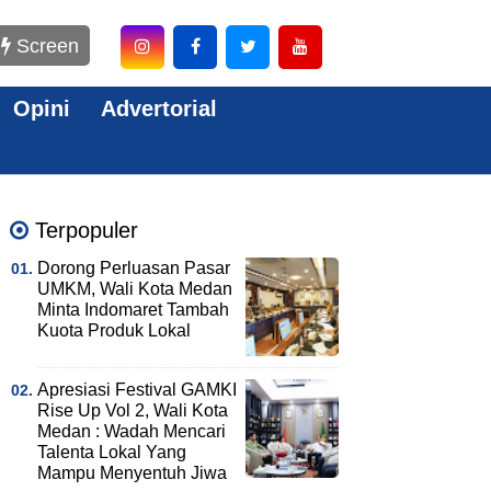
Screen
Opini
Advertorial
Terpopuler
Dorong Perluasan Pasar
UMKM, Wali Kota Medan
Minta Indomaret Tambah
Kuota Produk Lokal
Apresiasi Festival GAMKI
Rise Up Vol 2, Wali Kota
Medan : Wadah Mencari
Talenta Lokal Yang
Mampu Menyentuh Jiwa