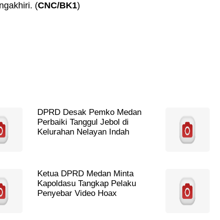
gakhiri. (
CNC/BK1
)
DPRD Desak Pemko Medan
Perbaiki Tanggul Jebol di
Kelurahan Nelayan Indah
Ketua DPRD Medan Minta
Kapoldasu Tangkap Pelaku
Penyebar Video Hoax