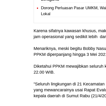
Dorong Perluasan Pasar UMKM, Wal
Lokal
Karena sifatnya kawasan khusus, ma
jam operasional yang sedikit lebih da
Menariknya, meski begitu Bobby Nasut
PPKM diperpanjang hingga 3 Mei 202
Diketahui PPKM mewajibkan seluruh k
22.00 WIB.
"Seluruh lingkungan di 21 Kecamatan
yang mewancarainya usai Rapat Eva
kepala daerah di Sumut Rabu (21/4/20