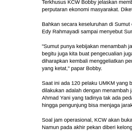
Terkhusus KCW Bobby jelaskan member
perputaran ekonomi masyarakat. Dike
Bahkan secara keseluruhan di Sumut
Edy Rahmayadi sampai menyebut Sumu
"Sumut punya kebijakan menambah j
begitu juga kita buat pengecualian j
diharapkan kembali menggeliatkan pe
yang ketat," papar Bobby.
Saat ini ada 120 pelaku UMKM yang 
dilakukan adalah dengan menambah j
Ahmad Yani yang tadinya tak ada peda
hingga pengunjung bisa menjaga jarak
Soal jam operasional, KCW akan buka
Namun pada akhir pekan diberi kelon