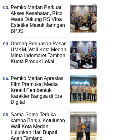
Pemko Medan Perkuat
Akses Kesehatan, Rico
Waas Dukung RS Vina
Estetika Masuk Jaringan
BPJS
Dorong Perluasan Pasar
UMKM, Wali Kota Medan
Minta Indomaret Tambah
Kuota Produk Lokal
Pemko Medan Apresiasi
Film Pramuka: Media
Kreatif Pembentuk
Karakter Bangsa di Era
Digital
Sama-Sama Terluka
karena Banjir, Ketulusan
Wali Kota Medan
Luluhkan Hati Bupati
Aceh Tamiang