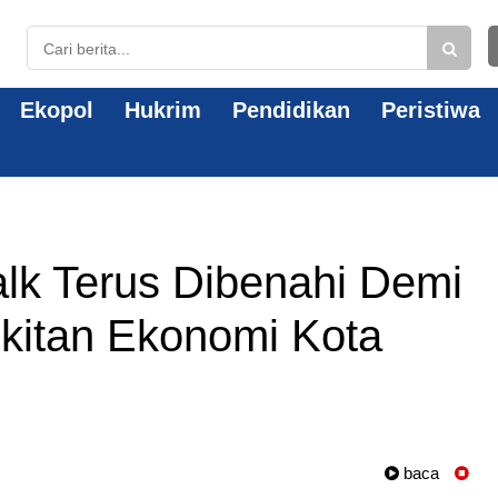
Ekopol
Hukrim
Pendidikan
Peristiwa
lk Terus Dibenahi Demi
kitan Ekonomi Kota
baca