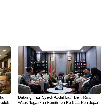
ta
Dukung Haul Syekh Abdul Latif Deli, Rico
roduk
Waas Tegaskan Komitmen Perkuat Kehidupan