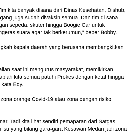
 Tim kita banyak disana dari Dinas Kesehatan, Dishub,
gang juga sudah divaksin semua. Dan tim di sana
ngan sepeda, skuter hingga Boogie Car untuk
geras suara agar tak berkerumun," beber Bobby.
angkah kepala daerah yang berusaha membangkitkan
ian saat ini mengurus masyarakat, memikirkan
plah kita semua patuhi Prokes dengan ketat hingga
" kata Edy.
zona orange Covid-19 atau zona dengan risiko
ar. Tadi kita lihat sendiri pemaparan dari Satgas
i isu yang bilang gara-gara Kesawan Medan jadi zona