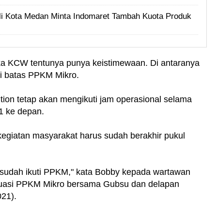
i Kota Medan Minta Indomaret Tambah Kuota Produk
ka KCW tentunya punya keistimewaan. Di antaranya
ri batas PPKM Mikro.
ion tetap akan mengikuti jam operasional selama
1 ke depan.
egiatan masyarakat harus sudah berakhir pukul
 sudah ikuti PPKM," kata Bobby kepada wartawan
luasi PPKM Mikro bersama Gubsu dan delapan
21).