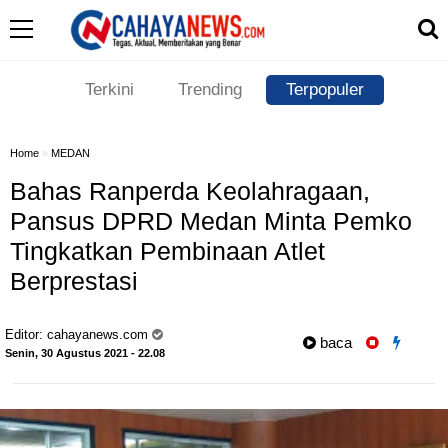
Terkini
Trending
Terpopuler
Home
»
MEDAN
Bahas Ranperda Keolahragaan,
Pansus DPRD Medan Minta Pemko
Tingkatkan Pembinaan Atlet
Berprestasi
Editor:
cahayanews.com
baca
Senin, 30 Agustus 2021 - 22.08