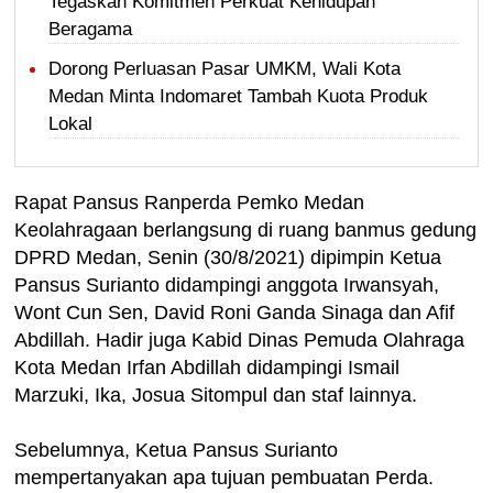
Tegaskan Komitmen Perkuat Kehidupan
Beragama
Dorong Perluasan Pasar UMKM, Wali Kota
Medan Minta Indomaret Tambah Kuota Produk
Lokal
Rapat Pansus Ranperda Pemko Medan
Keolahragaan berlangsung di ruang banmus gedung
DPRD Medan, Senin (30/8/2021) dipimpin Ketua
Pansus Surianto didampingi anggota Irwansyah,
Wont Cun Sen, David Roni Ganda Sinaga dan Afif
Abdillah. Hadir juga Kabid Dinas Pemuda Olahraga
Kota Medan Irfan Abdillah didampingi Ismail
Marzuki, Ika, Josua Sitompul dan staf lainnya.
Sebelumnya, Ketua Pansus Surianto
mempertanyakan apa tujuan pembuatan Perda.