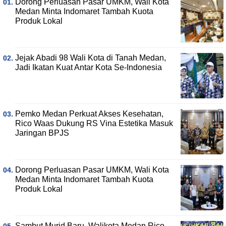
Dorong Perluasan Pasar UMKM, Wali Kota
Medan Minta Indomaret Tambah Kuota
Produk Lokal
Jejak Abadi 98 Wali Kota di Tanah Medan,
Jadi Ikatan Kuat Antar Kota Se-Indonesia
Pemko Medan Perkuat Akses Kesehatan,
Rico Waas Dukung RS Vina Estetika Masuk
Jaringan BPJS
Dorong Perluasan Pasar UMKM, Wali Kota
Medan Minta Indomaret Tambah Kuota
Produk Lokal
Sambut Murid Baru, Walikota Medan Rico