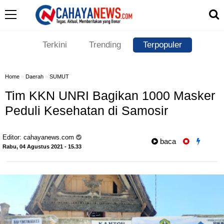
Terkini
Trending
Terpopuler
Home
»
Daerah
»
SUMUT
Tim KKN UNRI Bagikan 1000 Masker
Peduli Kesehatan di Samosir
Editor:
cahayanews.com
baca
Rabu, 04 Agustus 2021 - 15.33