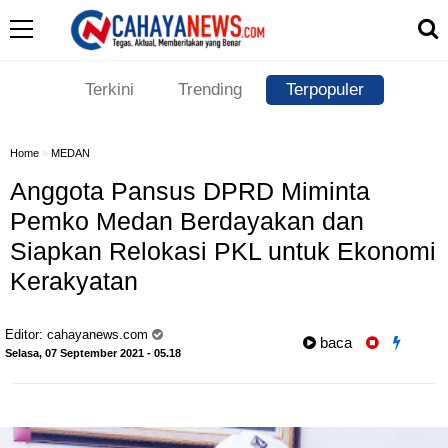
Terkini
Trending
Terpopuler
Home
»
MEDAN
Anggota Pansus DPRD Miminta
Pemko Medan Berdayakan dan
Siapkan Relokasi PKL untuk Ekonomi
Kerakyatan
Editor:
cahayanews.com
baca
Selasa, 07 September 2021 - 05.18