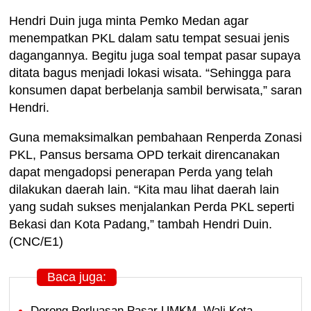
Hendri Duin juga minta Pemko Medan agar
menempatkan PKL dalam satu tempat sesuai jenis
dagangannya. Begitu juga soal tempat pasar supaya
ditata bagus menjadi lokasi wisata. “Sehingga para
konsumen dapat berbelanja sambil berwisata,” saran
Hendri.
Guna memaksimalkan pembahaan Renperda Zonasi
PKL, Pansus bersama OPD terkait direncanakan
dapat mengadopsi penerapan Perda yang telah
dilakukan daerah lain. “Kita mau lihat daerah lain
yang sudah sukses menjalankan Perda PKL seperti
Bekasi dan Kota Padang,” tambah Hendri Duin.
(CNC/E1)
Baca juga:
Dorong Perluasan Pasar UMKM, Wali Kota