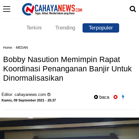
Terkini
Trending
Terpopuler
Home
»
MEDAN
Bobby Nasution Memimpin Rapat
Koordinasi Penanganan Banjir Untuk
Dinormalisasikan
Editor:
cahayanews.com
baca
Kamis, 09 September 2021 - 20.37