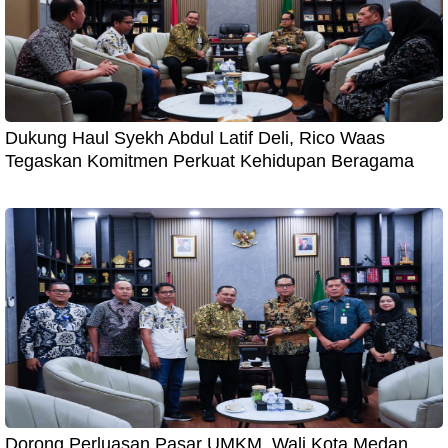
Dukung Haul Syekh Abdul Latif Deli, Rico Waas
Tegaskan Komitmen Perkuat Kehidupan Beragama
Dorong Perluasan Pasar UMKM, Wali Kota Medan