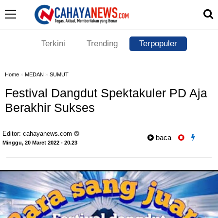
Terkini
Trending
Terpopuler
Home
»
MEDAN
»
SUMUT
Festival Dangdut Spektakuler PD Aja
Berakhir Sukses
Editor:
cahayanews.com
baca
Minggu, 20 Maret 2022 - 20.23