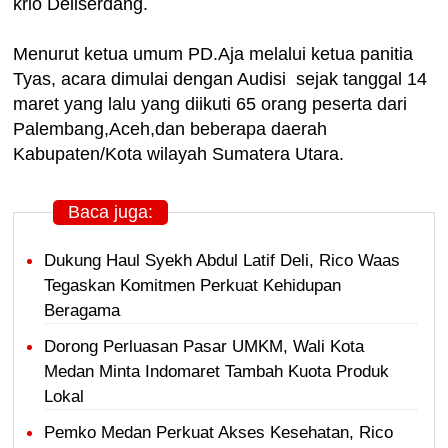
krio Deliserdang.
Menurut ketua umum PD.Aja melalui ketua panitia
Tyas, acara dimulai dengan Audisi sejak tanggal 14
maret yang lalu yang diikuti 65 orang peserta dari
Palembang,Aceh,dan beberapa daerah
Kabupaten/Kota wilayah Sumatera Utara.
Baca juga:
Dukung Haul Syekh Abdul Latif Deli, Rico Waas
Tegaskan Komitmen Perkuat Kehidupan
Beragama
Dorong Perluasan Pasar UMKM, Wali Kota
Medan Minta Indomaret Tambah Kuota Produk
Lokal
Pemko Medan Perkuat Akses Kesehatan, Rico