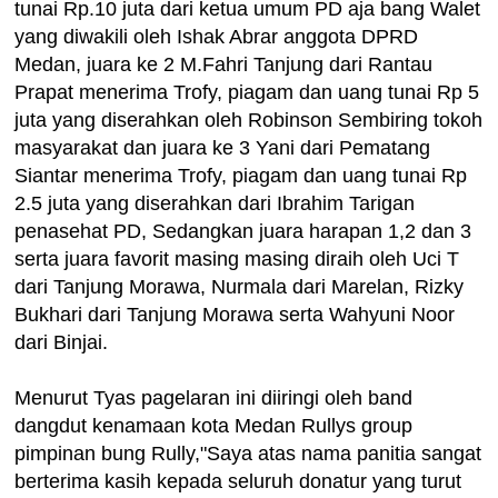
tunai Rp.10 juta dari ketua umum PD aja bang Walet
yang diwakili oleh Ishak Abrar anggota DPRD
Medan, juara ke 2 M.Fahri Tanjung dari Rantau
Prapat menerima Trofy, piagam dan uang tunai Rp 5
juta yang diserahkan oleh Robinson Sembiring tokoh
masyarakat dan juara ke 3 Yani dari Pematang
Siantar menerima Trofy, piagam dan uang tunai Rp
2.5 juta yang diserahkan dari Ibrahim Tarigan
penasehat PD, Sedangkan juara harapan 1,2 dan 3
serta juara favorit masing masing diraih oleh Uci T
dari Tanjung Morawa, Nurmala dari Marelan, Rizky
Bukhari dari Tanjung Morawa serta Wahyuni Noor
dari Binjai.
Menurut Tyas pagelaran ini diiringi oleh band
dangdut kenamaan kota Medan Rullys group
pimpinan bung Rully,"Saya atas nama panitia sangat
berterima kasih kepada seluruh donatur yang turut