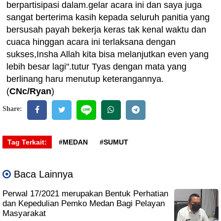
berpartisipasi dalam.gelar acara ini dan saya juga
sangat berterima kasih kepada seluruh panitia yang
bersusah payah bekerja keras tak kenal waktu dan
cuaca hinggan acara ini terlaksana dengan
sukses,Insha Allah kita bisa melanjutkan even yang
lebih besar lagi".tutur Tyas dengan mata yang
berlinang haru menutup keterangannya.
(
CNc/Ryan
)
Share:
Tag Terkait:
#MEDAN
#SUMUT
Baca Lainnya
Perwal 17/2021 merupakan Bentuk Perhatian
dan Kepedulian Pemko Medan Bagi Pelayan
Masyarakat