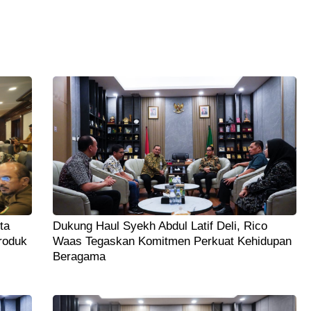
ta
Dukung Haul Syekh Abdul Latif Deli, Rico
roduk
Waas Tegaskan Komitmen Perkuat Kehidupan
Beragama