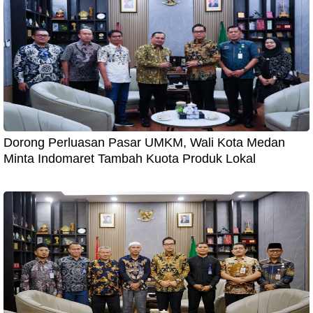
Dorong Perluasan Pasar UMKM, Wali Kota Medan
Minta Indomaret Tambah Kuota Produk Lokal