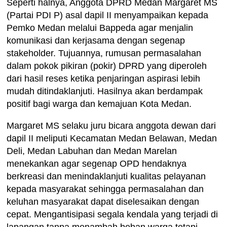
Seperti halnya, Anggota DPRD Medan Margaret MS
(Partai PDI P) asal dapil II menyampaikan kepada
Pemko Medan melalui Bappeda agar menjalin
komunikasi dan kerjasama dengan segenap
stakeholder. Tujuannya, rumusan permasalahan
dalam pokok pikiran (pokir) DPRD yang diperoleh
dari hasil reses ketika penjaringan aspirasi lebih
mudah ditindaklanjuti. Hasilnya akan berdampak
positif bagi warga dan kemajuan Kota Medan.
Margaret MS selaku juru bicara anggota dewan dari
dapil II meliputi Kecamatan Medan Belawan, Medan
Deli, Medan Labuhan dan Medan Marelan
menekankan agar segenap OPD hendaknya
berkreasi dan menindaklanjuti kualitas pelayanan
kepada masyarakat sehingga permasalahan dan
keluhan masyarakat dapat diselesaikan dengan
cepat. Mengantisipasi segala kendala yang terjadi di
lapangan tanpa menambah beban warga tetapi