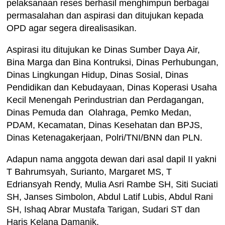
pelaksanaan reses berhasil menghimpun berbagai
permasalahan dan aspirasi dan ditujukan kepada
OPD agar segera direalisasikan.
Aspirasi itu ditujukan ke Dinas Sumber Daya Air,
Bina Marga dan Bina Kontruksi, Dinas Perhubungan,
Dinas Lingkungan Hidup, Dinas Sosial, Dinas
Pendidikan dan Kebudayaan, Dinas Koperasi Usaha
Kecil Menengah Perindustrian dan Perdagangan,
Dinas Pemuda dan Olahraga, Pemko Medan,
PDAM, Kecamatan, Dinas Kesehatan dan BPJS,
Dinas Ketenagakerjaan, Polri/TNI/BNN dan PLN.
Adapun nama anggota dewan dari asal dapil II yakni
T Bahrumsyah, Surianto, Margaret MS, T
Edriansyah Rendy, Mulia Asri Rambe SH, Siti Suciati
SH, Janses Simbolon, Abdul Latif Lubis, Abdul Rani
SH, Ishaq Abrar Mustafa Tarigan, Sudari ST dan
Haris Kelana Damanik.