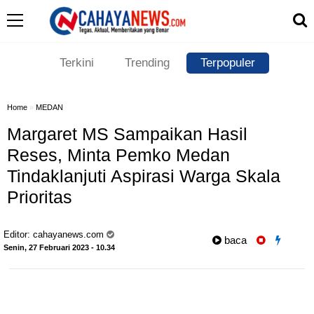
Terkini
Trending
Terpopuler
Home
»
MEDAN
Margaret MS Sampaikan Hasil
Reses, Minta Pemko Medan
Tindaklanjuti Aspirasi Warga Skala
Prioritas
Editor:
cahayanews.com
baca
Senin, 27 Februari 2023 - 10.34