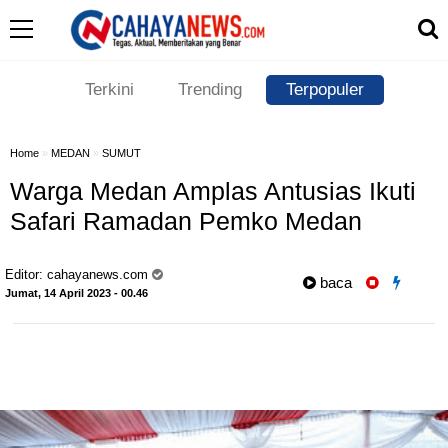
Terkini
Trending
Terpopuler
Home
»
MEDAN
»
SUMUT
Warga Medan Amplas Antusias Ikuti
Safari Ramadan Pemko Medan
Editor:
cahayanews.com
baca
Jumat, 14 April 2023 - 00.46