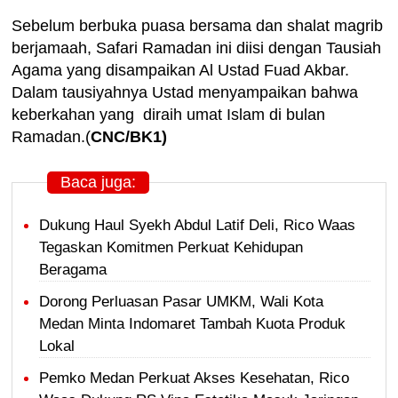
Sebelum berbuka puasa bersama dan shalat magrib
berjamaah, Safari Ramadan ini diisi dengan Tausiah
Agama yang disampaikan Al Ustad Fuad Akbar.
Dalam tausiyahnya Ustad menyampaikan bahwa
keberkahan yang diraih umat Islam di bulan
Ramadan.(
CNC/BK1)
Baca juga:
Dukung Haul Syekh Abdul Latif Deli, Rico Waas
Tegaskan Komitmen Perkuat Kehidupan
Beragama
Dorong Perluasan Pasar UMKM, Wali Kota
Medan Minta Indomaret Tambah Kuota Produk
Lokal
Pemko Medan Perkuat Akses Kesehatan, Rico