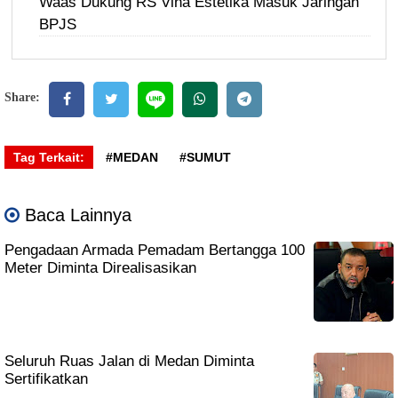
Waas Dukung RS Vina Estetika Masuk Jaringan
BPJS
Share:
Tag Terkait:
#MEDAN
#SUMUT
Baca Lainnya
Pengadaan Armada Pemadam Bertangga 100
Meter Diminta Direalisasikan
Seluruh Ruas Jalan di Medan Diminta
Sertifikatkan