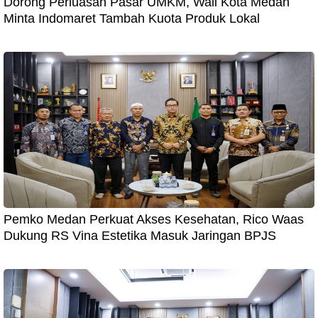
Dorong Perluasan Pasar UMKM, Wali Kota Medan
Minta Indomaret Tambah Kuota Produk Lokal
Pemko Medan Perkuat Akses Kesehatan, Rico Waas
Dukung RS Vina Estetika Masuk Jaringan BPJS