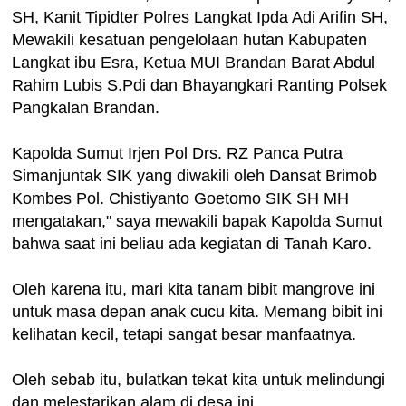
SH, Kanit Tipidter Polres Langkat Ipda Adi Arifin SH,
Mewakili kesatuan pengelolaan hutan Kabupaten
Langkat ibu Esra, Ketua MUI Brandan Barat Abdul
Rahim Lubis S.Pdi dan Bhayangkari Ranting Polsek
Pangkalan Brandan.
Kapolda Sumut Irjen Pol Drs. RZ Panca Putra
Simanjuntak SIK yang diwakili oleh Dansat Brimob
Kombes Pol. Chistiyanto Goetomo SIK SH MH
mengatakan," saya mewakili bapak Kapolda Sumut
bahwa saat ini beliau ada kegiatan di Tanah Karo.
Oleh karena itu, mari kita tanam bibit mangrove ini
untuk masa depan anak cucu kita. Memang bibit ini
kelihatan kecil, tetapi sangat besar manfaatnya.
Oleh sebab itu, bulatkan tekat kita untuk melindungi
dan melestarikan alam di desa ini.