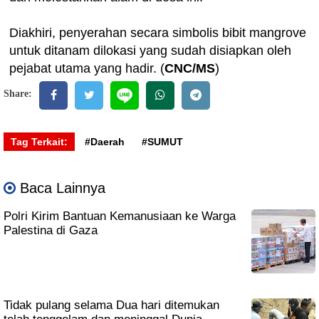
Diakhiri, penyerahan secara simbolis bibit mangrove
untuk ditanam dilokasi yang sudah disiapkan oleh
pejabat utama yang hadir. (
CNC/MS
)
Share:
Tag Terkait:
#Daerah
#SUMUT
Baca Lainnya
Polri Kirim Bantuan Kemanusiaan ke Warga
Palestina di Gaza
Tidak pulang selama Dua hari ditemukan