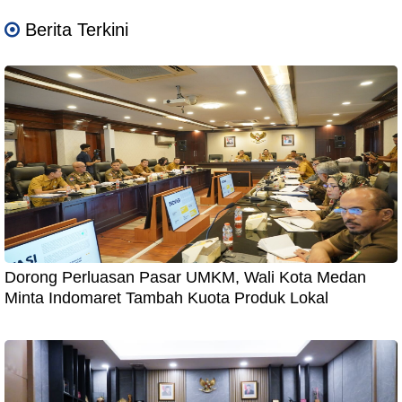
Berita Terkini
Dorong Perluasan Pasar UMKM, Wali Kota Medan
Minta Indomaret Tambah Kuota Produk Lokal