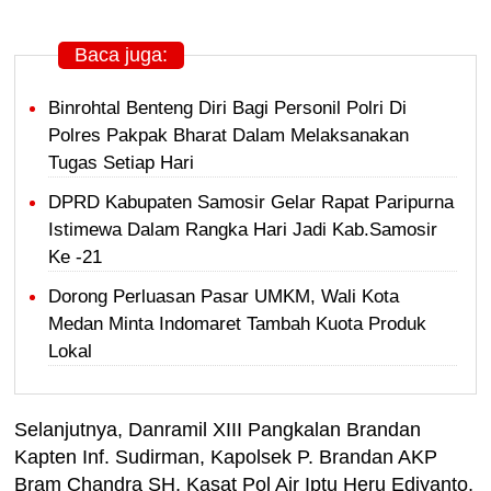
Baca juga:
Binrohtal Benteng Diri Bagi Personil Polri Di
Polres Pakpak Bharat Dalam Melaksanakan
Tugas Setiap Hari
DPRD Kabupaten Samosir Gelar Rapat Paripurna
Istimewa Dalam Rangka Hari Jadi Kab.Samosir
Ke -21
Dorong Perluasan Pasar UMKM, Wali Kota
Medan Minta Indomaret Tambah Kuota Produk
Lokal
Selanjutnya, Danramil XIII Pangkalan Brandan
Kapten Inf. Sudirman, Kapolsek P. Brandan AKP
Bram Chandra SH, Kasat Pol Air Iptu Heru Ediyanto,