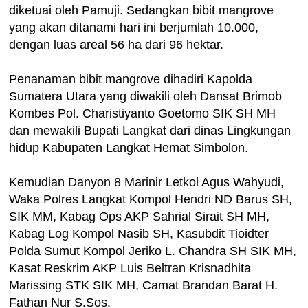
diketuai oleh Pamuji. Sedangkan bibit mangrove
yang akan ditanami hari ini berjumlah 10.000,
dengan luas areal 56 ha dari 96 hektar.
Penanaman bibit mangrove dihadiri Kapolda
Sumatera Utara yang diwakili oleh Dansat Brimob
Kombes Pol. Charistiyanto Goetomo SIK SH MH
dan mewakili Bupati Langkat dari dinas Lingkungan
hidup Kabupaten Langkat Hemat Simbolon.
Kemudian Danyon 8 Marinir Letkol Agus Wahyudi,
Waka Polres Langkat Kompol Hendri ND Barus SH,
SIK MM, Kabag Ops AKP Sahrial Sirait SH MH,
Kabag Log Kompol Nasib SH, Kasubdit Tioidter
Polda Sumut Kompol Jeriko L. Chandra SH SIK MH,
Kasat Reskrim AKP Luis Beltran Krisnadhita
Marissing STK SIK MH, Camat Brandan Barat H.
Fathan Nur S.Sos.