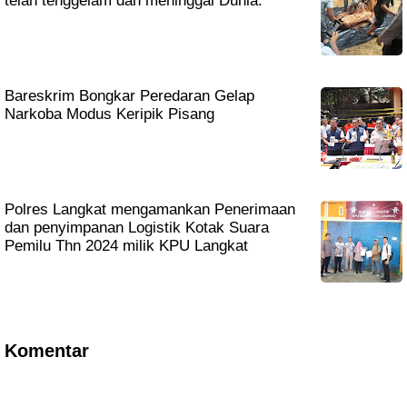
telah tenggelam dan meninggal Dunia.
Bareskrim Bongkar Peredaran Gelap
Narkoba Modus Keripik Pisang
Polres Langkat mengamankan Penerimaan
dan penyimpanan Logistik Kotak Suara
Pemilu Thn 2024 milik KPU Langkat
Komentar