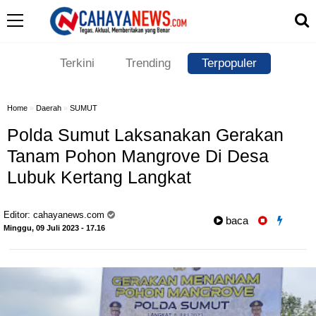
Terkini
Trending
Terpopuler
Home
»
Daerah
»
SUMUT
Polda Sumut Laksanakan Gerakan
Tanam Pohon Mangrove Di Desa
Lubuk Kertang Langkat
Editor:
cahayanews.com
baca
Minggu, 09 Juli 2023 - 17.16