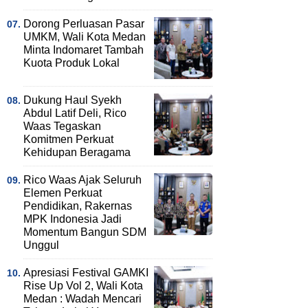
Dorong Perluasan Pasar
UMKM, Wali Kota Medan
Minta Indomaret Tambah
Kuota Produk Lokal
Dukung Haul Syekh
Abdul Latif Deli, Rico
Waas Tegaskan
Komitmen Perkuat
Kehidupan Beragama
Rico Waas Ajak Seluruh
Elemen Perkuat
Pendidikan, Rakernas
MPK Indonesia Jadi
Momentum Bangun SDM
Unggul
Apresiasi Festival GAMKI
Rise Up Vol 2, Wali Kota
Medan : Wadah Mencari