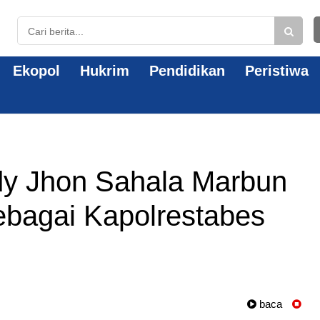
Ekopol
Hukrim
Pendidikan
Peristiwa
y Jhon Sahala Marbun
ebagai Kapolrestabes
baca