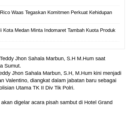
i, Rico Waas Tegaskan Komitmen Perkuat Kehidupan
i Kota Medan Minta Indomaret Tambah Kuota Produk
Teddy Jhon Sahala Marbun, S.H M.Hum saat
lda Sumut.
 Teddy Jhon Sahala Marbun, S.H, M.Hum kini menjadi
n Valentino, diangkat dalam jabatan baru sebagai
sian Utama TK II Div Tik Polri.
 akan digelar acara pisah sambut di Hotel Grand