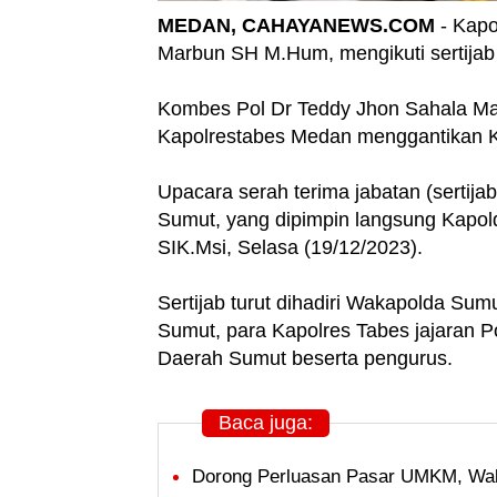
MEDAN, CAHAYANEWS.COM
- Kapo
Marbun SH M.Hum, mengikuti sertijab 
Kombes Pol Dr Teddy Jhon Sahala Ma
Kapolrestabes Medan menggantikan Ko
Upacara serah terima jabatan (sertija
Sumut, yang dipimpin langsung Kapold
SIK.Msi, Selasa (19/12/2023).
Sertijab turut dihadiri Wakapolda Sum
Sumut, para Kapolres Tabes jajaran P
Daerah Sumut beserta pengurus.
Baca juga:
Dorong Perluasan Pasar UMKM, Wal