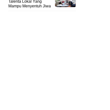
Talenta Lokal Yang
Mampu Menyentuh Jiwa