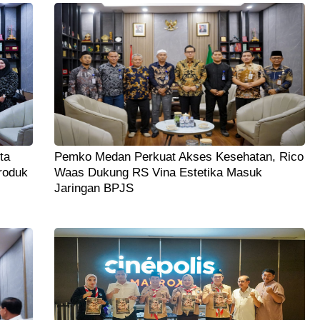
ta
Pemko Medan Perkuat Akses Kesehatan, Rico
roduk
Waas Dukung RS Vina Estetika Masuk
Jaringan BPJS