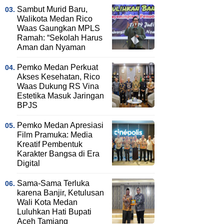
Sambut Murid Baru,
Walikota Medan Rico
Waas Gaungkan MPLS
Ramah: “Sekolah Harus
Aman dan Nyaman
Pemko Medan Perkuat
Akses Kesehatan, Rico
Waas Dukung RS Vina
Estetika Masuk Jaringan
BPJS
Pemko Medan Apresiasi
Film Pramuka: Media
Kreatif Pembentuk
Karakter Bangsa di Era
Digital
Sama-Sama Terluka
karena Banjir, Ketulusan
Wali Kota Medan
Luluhkan Hati Bupati
Aceh Tamiang