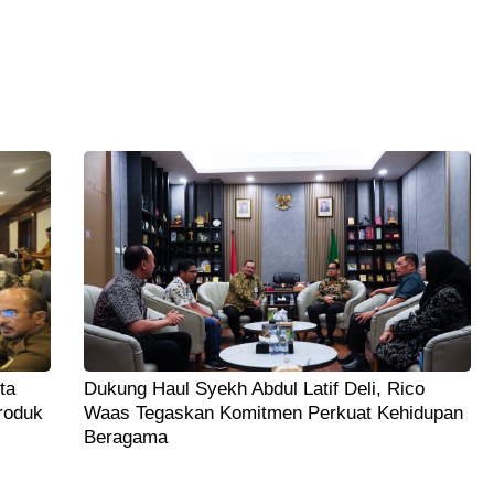
ta
Dukung Haul Syekh Abdul Latif Deli, Rico
roduk
Waas Tegaskan Komitmen Perkuat Kehidupan
Beragama