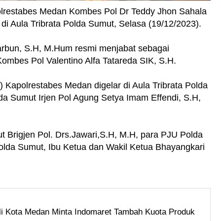
lrestabes Medan Kombes Pol Dr Teddy Jhon Sahala
di Aula Tribrata Polda Sumut, Selasa (19/12/2023).
rbun, S.H, M.Hum resmi menjabat sebagai
mbes Pol Valentino Alfa Tatareda SIK, S.H.
b) Kapolrestabes Medan digelar di Aula Tribrata Polda
a Sumut Irjen Pol Agung Setya Imam Effendi, S.H,
ut Brigjen Pol. Drs.Jawari,S.H, M.H, para PJU Polda
olda Sumut, Ibu Ketua dan Wakil Ketua Bhayangkari
i Kota Medan Minta Indomaret Tambah Kuota Produk