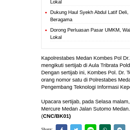
Lokal
Dukung Haul Syekh Abdul Latif Del
Beragama
Dorong Perluasan Pasar UMKM, Wal
Lokal
Kapolrestabes Medan Kombes Pol Dr.
mengikuti sertijab di Aula Tribrata Po
Dengan sertijab ini, Kombes Pol. Dr.
orang nomor satu di Polrestabes Meda
Pengembang Teknologi Informasi Kepoli
Upacara sertijab, pada Selasa malam,
Mercure Medan Jalan Sutomo Medan.
(
CNC/BK01)
Share: