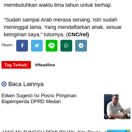
membutuhkan waktu lima tahun untuk berhaji.
"Sudah sampai Arab merasa senang. Istri sudah
meninggal lama. Yang mendaftarkan anak, sesuai
keinginan saya," tuturnya. (
CNC/rel)
Share:
Tag Terkait:
#Headline
Baca Lainnya
Edwin Sugesti Isi Posisi Pimpinan
Bapemperda DPRD Medan