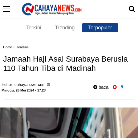
Terkini
Trending
Terpopuler
Home
»
Headline
Jamaah Haji Asal Surabaya Berusia
110 Tahun Tiba di Madinah
Editor:
cahayanews.com
baca
Minggu, 26 Mei 2024 - 17.23