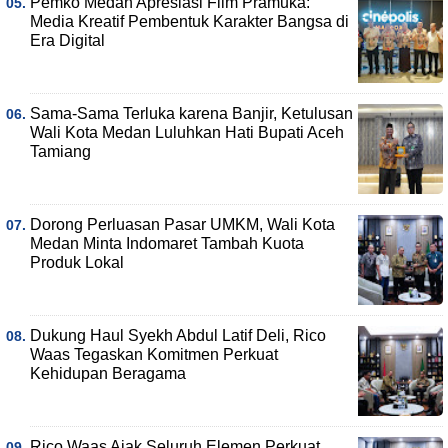
Pemko Medan Apresiasi Film Pramuka:
Media Kreatif Pembentuk Karakter Bangsa di
Era Digital
Sama-Sama Terluka karena Banjir, Ketulusan
Wali Kota Medan Luluhkan Hati Bupati Aceh
Tamiang
Dorong Perluasan Pasar UMKM, Wali Kota
Medan Minta Indomaret Tambah Kuota
Produk Lokal
Dukung Haul Syekh Abdul Latif Deli, Rico
Waas Tegaskan Komitmen Perkuat
Kehidupan Beragama
Rico Waas Ajak Seluruh Elemen Perkuat