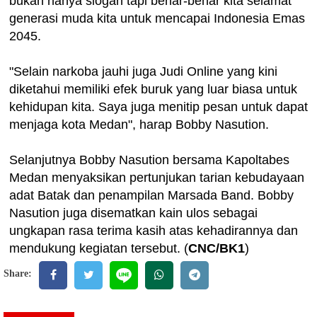
bukan hanya slogan tapi benar-benar kita selamat
generasi muda kita untuk mencapai Indonesia Emas
2045.
"Selain narkoba jauhi juga Judi Online yang kini
diketahui memiliki efek buruk yang luar biasa untuk
kehidupan kita. Saya juga menitip pesan untuk dapat
menjaga kota Medan", harap Bobby Nasution.
Selanjutnya Bobby Nasution bersama Kapoltabes
Medan menyaksikan pertunjukan tarian kebudayaan
adat Batak dan penampilan Marsada Band. Bobby
Nasution juga disematkan kain ulos sebagai
ungkapan rasa terima kasih atas kehadirannya dan
mendukung kegiatan tersebut. (
CNC/BK1
)
Share: