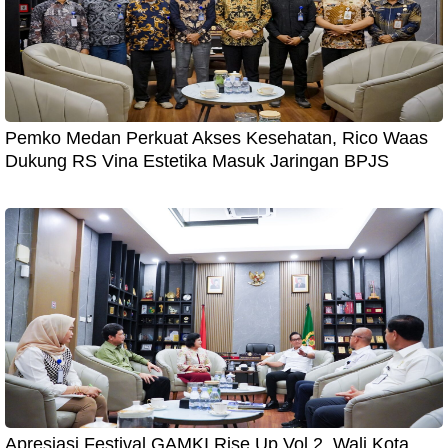
Pemko Medan Perkuat Akses Kesehatan, Rico Waas
Dukung RS Vina Estetika Masuk Jaringan BPJS
Apresiasi Festival GAMKI Rise Up Vol 2, Wali Kota