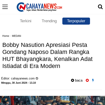
Terkini
Trending
Terpopuler
Home
»
MEDAN
Bobby Nasution Apresiasi Pesta
Gondang Naposo Dalam Rangka
HUT Bhayangkara, Kenalkan Adat
Istiadat di Era Modern
Editor:
cahayanews.com
baca
Minggu, 30 Juni 2024 - 13.10