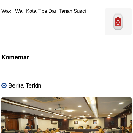
Wakil Wali Kota Tiba Dari Tanah Susci
Komentar
Berita Terkini