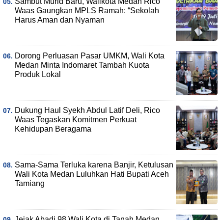
Sambut Murid Baru, Walikota Medan Rico
Waas Gaungkan MPLS Ramah: “Sekolah
Harus Aman dan Nyaman
Dorong Perluasan Pasar UMKM, Wali Kota
Medan Minta Indomaret Tambah Kuota
Produk Lokal
Dukung Haul Syekh Abdul Latif Deli, Rico
Waas Tegaskan Komitmen Perkuat
Kehidupan Beragama
Sama-Sama Terluka karena Banjir, Ketulusan
Wali Kota Medan Luluhkan Hati Bupati Aceh
Tamiang
Jejak Abadi 98 Wali Kota di Tanah Medan,