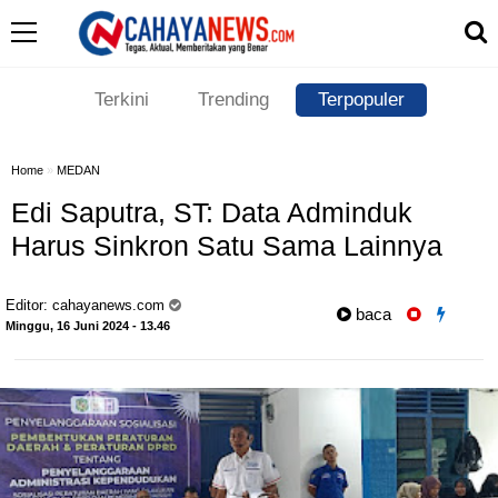
Terkini
Trending
Terpopuler
Home
»
MEDAN
Edi Saputra, ST: Data Adminduk
Harus Sinkron Satu Sama Lainnya
Editor:
cahayanews.com
baca
Minggu, 16 Juni 2024 - 13.46