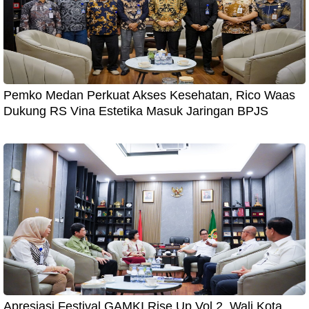
Pemko Medan Perkuat Akses Kesehatan, Rico Waas
Dukung RS Vina Estetika Masuk Jaringan BPJS
Apresiasi Festival GAMKI Rise Up Vol 2, Wali Kota