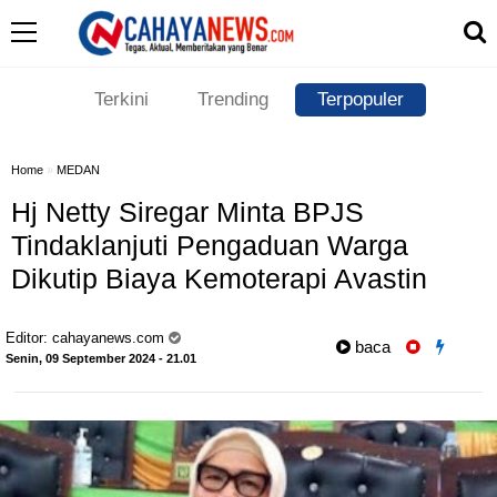
Terkini
Trending
Terpopuler
Home
»
MEDAN
Hj Netty Siregar Minta BPJS
Tindaklanjuti Pengaduan Warga
Dikutip Biaya Kemoterapi Avastin
Editor:
cahayanews.com
baca
Senin, 09 September 2024 - 21.01