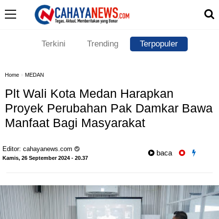
Terkini
Trending
Terpopuler
Home
»
MEDAN
Plt Wali Kota Medan Harapkan
Proyek Perubahan Pak Damkar Bawa
Manfaat Bagi Masyarakat
Editor:
cahayanews.com
baca
Kamis, 26 September 2024 - 20.37