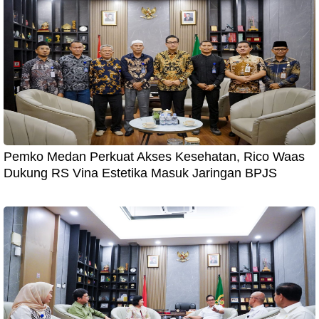
Pemko Medan Perkuat Akses Kesehatan, Rico Waas
Dukung RS Vina Estetika Masuk Jaringan BPJS