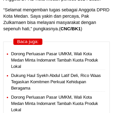
“Selamat mengemban tugas sebagai Anggota DPRD
Kota Medan. Saya yakin dan percaya, Pak
Zulkarnaen bisa melayani masyarakat dengan
sepenuh hati,” pungkasnya.(
CNC/BK1
)
Baca juga:
Dorong Perluasan Pasar UMKM, Wali Kota
Medan Minta Indomaret Tambah Kuota Produk
Lokal
Dukung Haul Syekh Abdul Latif Deli, Rico Waas
Tegaskan Komitmen Perkuat Kehidupan
Beragama
Dorong Perluasan Pasar UMKM, Wali Kota
Medan Minta Indomaret Tambah Kuota Produk
Lokal