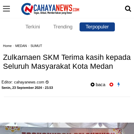
Terkini
Trending
Terpopuler
Home
»
MEDAN
»
SUMUT
Zulkarnaen SKM Terima kasih kepada
Seluruh Masyarakat Kota Medan
Editor:
cahayanews.com
baca
Senin, 23 September 2024 - 23.53