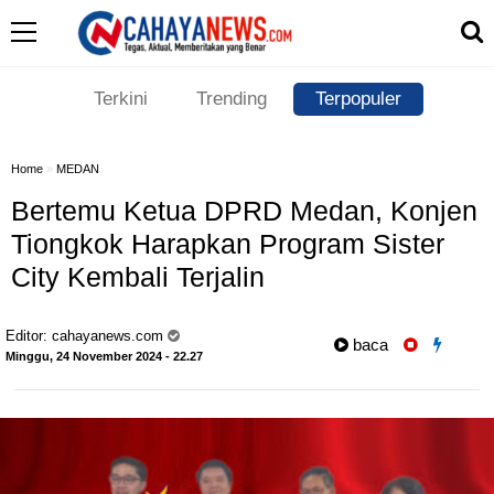
Terkini
Trending
Terpopuler
Home
»
MEDAN
Bertemu Ketua DPRD Medan, Konjen
Tiongkok Harapkan Program Sister
City Kembali Terjalin
Editor:
cahayanews.com
baca
Minggu, 24 November 2024 - 22.27