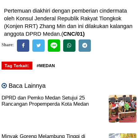
Pertemuan diakhiri dengan pemberian cindermata
oleh Konsul Jenderal Republik Rakyat Tiongkok
(Konjen RRT) Zhang Min dan ini dilakukan kalangan
anggota DPRD Medan.(
CNC/01)
Share:
Tag Terkait:
#MEDAN
Baca Lainnya
DPRD dan Pemko Medan Setujui 25
Rancangan Propemperda Kota Medan
Minyak Goreng Melambung Tinggi di