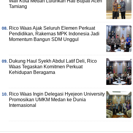
Wali Kota Medan Luluhkan Hati Bupati Aceh
Tamiang
Rico Waas Ajak Seluruh Elemen Perkuat
Pendidikan, Rakernas MPK Indonesia Jadi
Momentum Bangun SDM Unggul
Dukung Haul Syekh Abdul Latif Deli, Rico
Waas Tegaskan Komitmen Perkuat
Kehidupan Beragama
Rico Waas Ingin Delegasi Hyejeon University
Promosikan UMKM Medan ke Dunia
Internasional