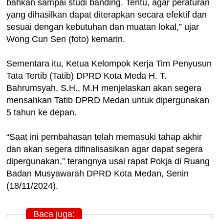
bahkan sampai studi banding. Tentu, agar peraturan
yang dihasilkan dapat diterapkan secara efektif dan
sesuai dengan kebutuhan dan muatan lokal,” ujar
Wong Cun Sen (foto) kemarin.
Sementara itu, Ketua Kelompok Kerja Tim Penyusun
Tata Tertib (Tatib) DPRD Kota Meda H. T.
Bahrumsyah, S.H., M.H menjelaskan akan segera
mensahkan Tatib DPRD Medan untuk dipergunakan
5 tahun ke depan.
“Saat ini pembahasan telah memasuki tahap akhir
dan akan segera difinalisasikan agar dapat segera
dipergunakan,” terangnya usai rapat Pokja di Ruang
Badan Musyawarah DPRD Kota Medan, Senin
(18/11/2024).
Baca juga: