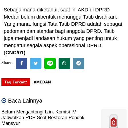
Sebagaimana diketahui, saat ini AKD di DPRD
Medan belum dibentuk menunggu Tatib disahkan.
Yang mana, fungsi Tata Tatib DPRD adalah sebagai
pedoman dan standar bagi anggota DPRD. Tatib
juga menjadi landasan hukum yang penting untuk
mengatur segala aspek operasional DPRD.
(
CNC/01)
Share:
Tag Terkait:
#MEDAN
Baca Lainnya
Belum Mengantongi Izin, Komisi IV
Jadwalkan RDP Soal Restoran Pondok
Mansyur