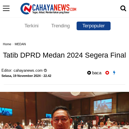
Terkini
Trending
Terpopuler
Home
»
MEDAN
Tatib DPRD Medan 2024 Segera Final
Editor:
cahayanews.com
baca
Selasa, 19 November 2024 - 22.42