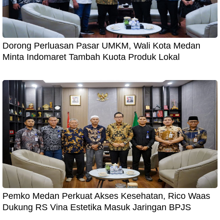
Dorong Perluasan Pasar UMKM, Wali Kota Medan
Minta Indomaret Tambah Kuota Produk Lokal
Pemko Medan Perkuat Akses Kesehatan, Rico Waas
Dukung RS Vina Estetika Masuk Jaringan BPJS