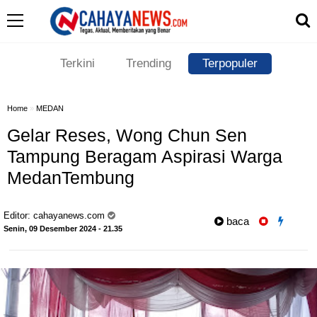
Terkini
Trending
Terpopuler
Home
»
MEDAN
Gelar Reses, Wong Chun Sen
Tampung Beragam Aspirasi Warga
MedanTembung
Editor:
cahayanews.com
baca
Senin, 09 Desember 2024 - 21.35