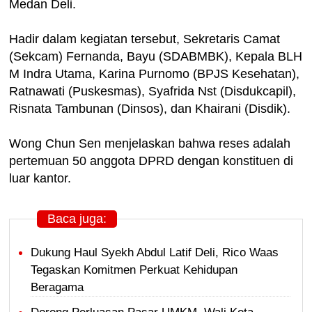
Medan Deli.
Hadir dalam kegiatan tersebut, Sekretaris Camat
(Sekcam) Fernanda, Bayu (SDABMBK), Kepala BLH
M Indra Utama, Karina Purnomo (BPJS Kesehatan),
Ratnawati (Puskesmas), Syafrida Nst (Disdukcapil),
Risnata Tambunan (Dinsos), dan Khairani (Disdik).
Wong Chun Sen menjelaskan bahwa reses adalah
pertemuan 50 anggota DPRD dengan konstituen di
luar kantor.
Baca juga:
Dukung Haul Syekh Abdul Latif Deli, Rico Waas
Tegaskan Komitmen Perkuat Kehidupan
Beragama