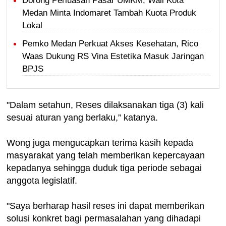
Dorong Perluasan Pasar UMKM, Wali Kota
Medan Minta Indomaret Tambah Kuota Produk
Lokal
Pemko Medan Perkuat Akses Kesehatan, Rico
Waas Dukung RS Vina Estetika Masuk Jaringan
BPJS
"Dalam setahun, Reses dilaksanakan tiga (3) kali
sesuai aturan yang berlaku,” katanya.
Wong juga mengucapkan terima kasih kepada
masyarakat yang telah memberikan kepercayaan
kepadanya sehingga duduk tiga periode sebagai
anggota legislatif.
"Saya berharap hasil reses ini dapat memberikan
solusi konkret bagi permasalahan yang dihadapi