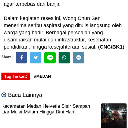
agar terbebas dari banjir.
Dalam kegiatan reses ini, Wong Chun Sen
menerima seribu aspirasi yang ditulis langsung oleh
warga yang hadir. Berbagai persoalan yang
disampaikan mulai dari infrastruktur, kesehatan,
pendidikan, hingga kesejahteraan sosial. (
CNC/BK1
)
Share:
Tag Terkait:
#MEDAN
Baca Lainnya
Kecamatan Medan Helvetia Sisir Sampah
Liar Mulai Malam Hingga Dini Hari