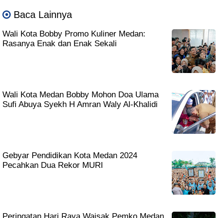
Baca Lainnya
Wali Kota Bobby Promo Kuliner Medan:
Rasanya Enak dan Enak Sekali
Wali Kota Medan Bobby Mohon Doa Ulama
Sufi Abuya Syekh H Amran Waly Al-Khalidi
Gebyar Pendidikan Kota Medan 2024
Pecahkan Dua Rekor MURI
Peringatan Hari Raya Waisak Pemko Medan,