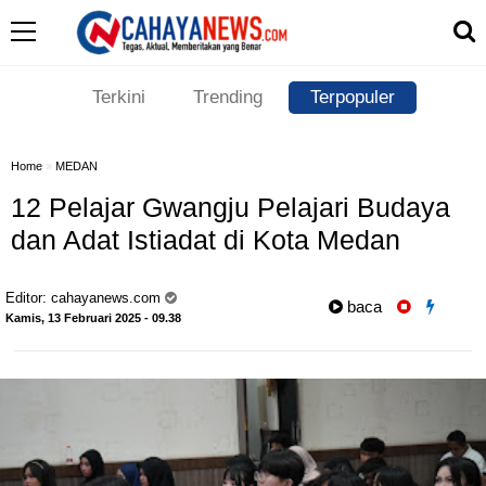
Terkini
Trending
Terpopuler
Home
»
MEDAN
12 Pelajar Gwangju Pelajari Budaya
dan Adat Istiadat di Kota Medan
Editor:
cahayanews.com
baca
Kamis, 13 Februari 2025 - 09.38