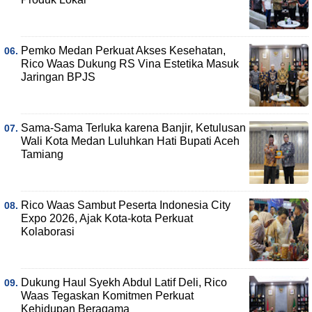
Pemko Medan Perkuat Akses Kesehatan,
Rico Waas Dukung RS Vina Estetika Masuk
Jaringan BPJS
Sama-Sama Terluka karena Banjir, Ketulusan
Wali Kota Medan Luluhkan Hati Bupati Aceh
Tamiang
Rico Waas Sambut Peserta Indonesia City
Expo 2026, Ajak Kota-kota Perkuat
Kolaborasi
Dukung Haul Syekh Abdul Latif Deli, Rico
Waas Tegaskan Komitmen Perkuat
Kehidupan Beragama