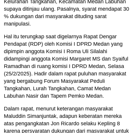
Kelurahan Tangkahan, Kecamatan Medan Labuhan
supaya ditinjau ulang. Pasalnya, syarat mendapat 30
% dukungan dari masyarakat dituding sarat
manipulasi.
Hal itu terungkap saat digelarnya Rapat Dengar
Pendapat (RDP) oleh Komisi I DPRD Medan yang
dipimpin anggota Komisi I Roma Uli Silalahi
didampingi anggota Komisi Margaret MS dan Syaiful
Ramadhan di ruang komisi I DPRD Medan, Selasa
(25/2/2025). Hadir dalam rapat puluhan masyarakat
yang bergabung Forum Masyarakat Peduli
Tangkahan, Lurah Tangkahan, Camat Medan
Labuhan Nasir dan Tapem Pemko Medan.
Dalam rapat, menurut keterangan masyarakat
Maluddin Simanjuntak, adapun keberatan mereka
atas pengangkatan Jon Ricardo selaku Kepling 8
karena persyaratan dukungan dari masyarakat untuk