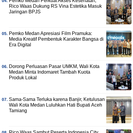
Pemko Medan Perkuat Akses Kesehatan,
Rico Waas Dukung RS Vina Estetika Masuk
Jaringan BPJS
Pemko Medan Apresiasi Film Pramuka:
Media Kreatif Pembentuk Karakter Bangsa di
Era Digital
Dorong Perluasan Pasar UMKM, Wali Kota
Medan Minta Indomaret Tambah Kuota
Produk Lokal
Sama-Sama Terluka karena Banjir, Ketulusan
Wali Kota Medan Luluhkan Hati Bupati Aceh
Tamiang
Rico Waas Sambut Peserta Indonesia City