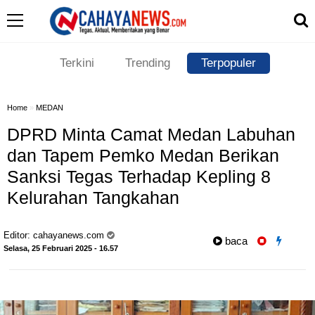
Terkini
Trending
Terpopuler
Home
»
MEDAN
DPRD Minta Camat Medan Labuhan
dan Tapem Pemko Medan Berikan
Sanksi Tegas Terhadap Kepling 8
Kelurahan Tangkahan
Editor:
cahayanews.com
baca
Selasa, 25 Februari 2025 - 16.57