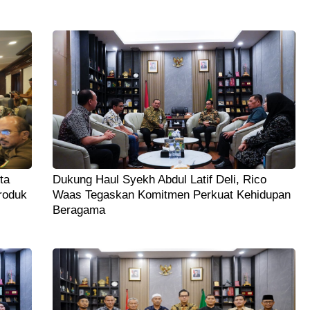
ta
Dukung Haul Syekh Abdul Latif Deli, Rico
roduk
Waas Tegaskan Komitmen Perkuat Kehidupan
Beragama