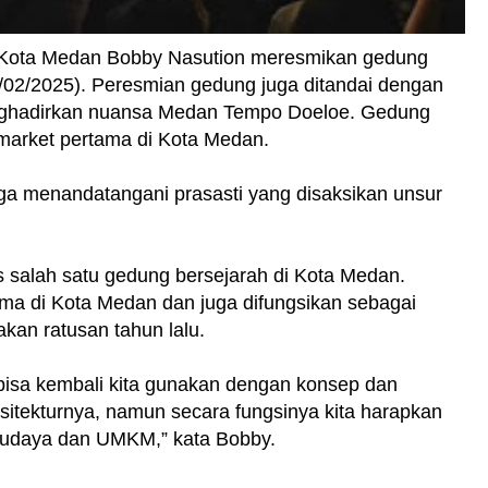
 Kota Medan Bobby Nasution meresmikan gedung
02/2025). Peresmian gedung juga ditandai dengan
nghadirkan nuansa Medan Tempo Doeloe. Gedung
arket pertama di Kota Medan.
ga menandatangani prasasti yang disaksikan unsur
salah satu gedung bersejarah di Kota Medan.
ma di Kota Medan dan juga difungsikan sebagai
kan ratusan tahun lalu.
bisa kembali kita gunakan dengan konsep dan
itekturnya, namun secara fungsinya kita harapkan
 budaya dan UMKM,” kata Bobby.