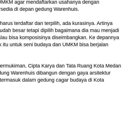
 UMKM agar mendaftarkan usahanya dengan
sedia di depan gedung Warenhuis.
arus terdaftar dan terpilih, ada kurasinya. Artinya
sudah besar tetapi dipilih bagaimana dia mau menjadi
alau bisa komposisinya diseimbangkan. Ke depannya
aik itu untuk seni budaya dan UMKM bisa berjalan
ermukiman, Cipta Karya dan Tata Ruang Kota Medan
ung Warenhuis dibangun dengan gaya arsitektur
termasuk dalam gedung cagar budaya di Kota