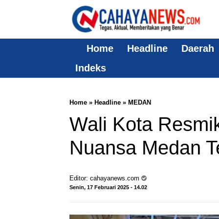
Home
Headline
Daerah
Indeks
Home
»
Headline
»
MEDAN
Wali Kota Resmi
Nuansa Medan T
Editor:
cahayanews.com
Senin, 17 Februari 2025 - 14.02