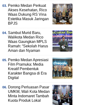
Pemko Medan Perkuat
Akses Kesehatan, Rico
Waas Dukung RS Vina
Estetika Masuk Jaringan
BPJS
Sambut Murid Baru,
Walikota Medan Rico
Waas Gaungkan MPLS
Ramah: “Sekolah Harus
Aman dan Nyaman
Pemko Medan Apresiasi
Film Pramuka: Media
Kreatif Pembentuk
Karakter Bangsa di Era
Digital
Dorong Perluasan Pasar
UMKM, Wali Kota Medan
Minta Indomaret Tambah
Kuota Produk Lokal