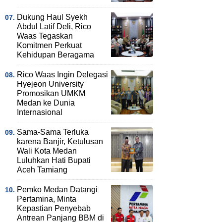
Dukung Haul Syekh
Abdul Latif Deli, Rico
Waas Tegaskan
Komitmen Perkuat
Kehidupan Beragama
Rico Waas Ingin Delegasi
Hyejeon University
Promosikan UMKM
Medan ke Dunia
Internasional
Sama-Sama Terluka
karena Banjir, Ketulusan
Wali Kota Medan
Luluhkan Hati Bupati
Aceh Tamiang
Pemko Medan Datangi
Pertamina, Minta
Kepastian Penyebab
Antrean Panjang BBM di