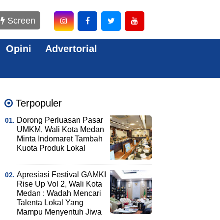
Screen
Opini
Advertorial
Terpopuler
Dorong Perluasan Pasar
UMKM, Wali Kota Medan
Minta Indomaret Tambah
Kuota Produk Lokal
Apresiasi Festival GAMKI
Rise Up Vol 2, Wali Kota
Medan : Wadah Mencari
Talenta Lokal Yang
Mampu Menyentuh Jiwa