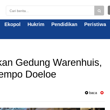
Ekopol
Hukrim
Pendidikan
Peristiwa
kan Gedung Warenhuis,
empo Doeloe
baca