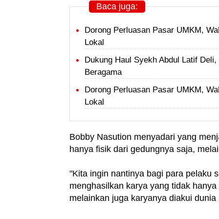
Baca juga:
Dorong Perluasan Pasar UMKM, Wal
Lokal
Dukung Haul Syekh Abdul Latif Del
Beragama
Dorong Perluasan Pasar UMKM, Wal
Lokal
Bobby Nasution menyadari yang menja
hanya fisik dari gedungnya saja, mela
"Kita ingin nantinya bagi para pelak
menghasilkan karya yang tidak hany
melainkan juga karyanya diakui dunia i