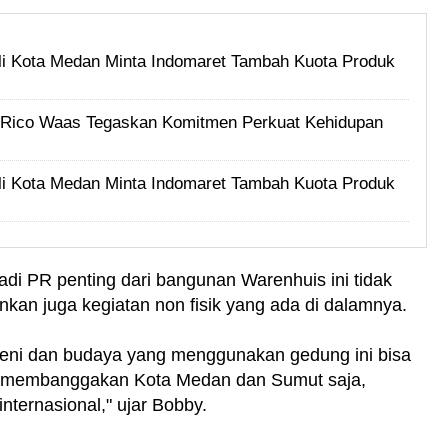
i Kota Medan Minta Indomaret Tambah Kuota Produk
i, Rico Waas Tegaskan Komitmen Perkuat Kehidupan
i Kota Medan Minta Indomaret Tambah Kuota Produk
di PR penting dari bangunan Warenhuis ini tidak
inkan juga kegiatan non fisik yang ada di dalamnya.
u seni dan budaya yang menggunakan gedung ini bisa
a membanggakan Kota Medan dan Sumut saja,
nternasional," ujar Bobby.