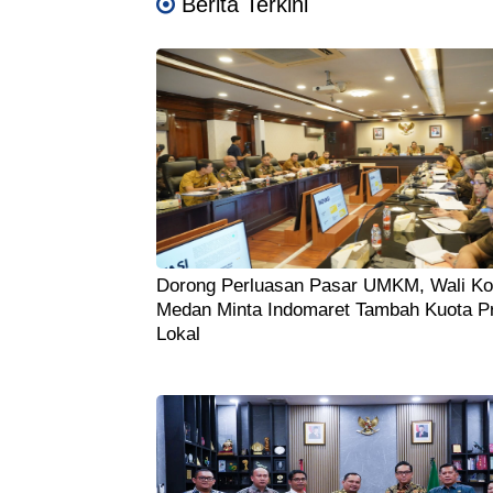
Berita Terkini
Dorong Perluasan Pasar UMKM, Wali Ko
Medan Minta Indomaret Tambah Kuota P
Lokal