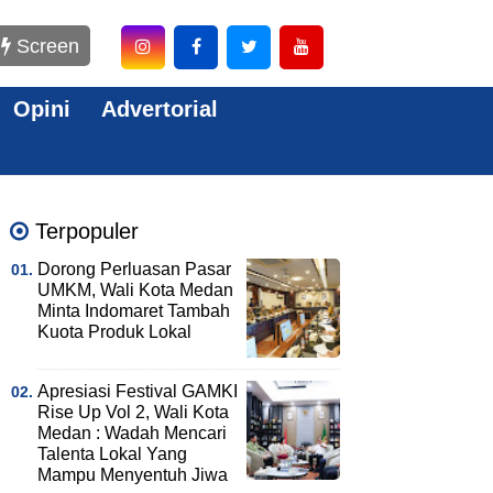
Screen
Opini
Advertorial
Terpopuler
Dorong Perluasan Pasar
UMKM, Wali Kota Medan
Minta Indomaret Tambah
Kuota Produk Lokal
Apresiasi Festival GAMKI
Rise Up Vol 2, Wali Kota
Medan : Wadah Mencari
Talenta Lokal Yang
Mampu Menyentuh Jiwa