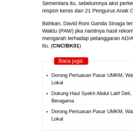
Sementara itu, sebelumnya aksi perk
respon keras dari 21 Pengurus Anak
Bahkan, David Roni Ganda Sinaga te
Waktu (PAW) jika nantinya hasil rek
mengarah terhadap pelanggaran AD/A
itu. (
CNC/BK01
)
Baca juga:
Dorong Perluasan Pasar UMKM, Wal
Lokal
Dukung Haul Syekh Abdul Latif Del
Beragama
Dorong Perluasan Pasar UMKM, Wal
Lokal