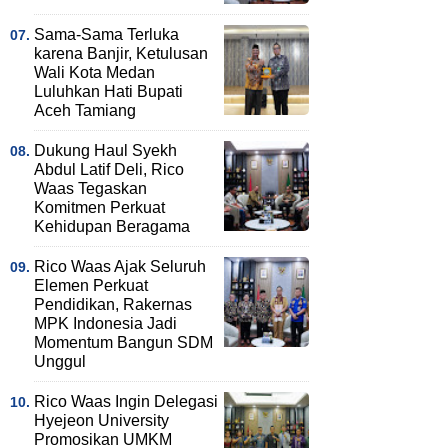
Sama-Sama Terluka
karena Banjir, Ketulusan
Wali Kota Medan
Luluhkan Hati Bupati
Aceh Tamiang
Dukung Haul Syekh
Abdul Latif Deli, Rico
Waas Tegaskan
Komitmen Perkuat
Kehidupan Beragama
Rico Waas Ajak Seluruh
Elemen Perkuat
Pendidikan, Rakernas
MPK Indonesia Jadi
Momentum Bangun SDM
Unggul
Rico Waas Ingin Delegasi
Hyejeon University
Promosikan UMKM