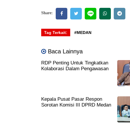
Share:
Tag Terkait:
#MEDAN
Baca Lainnya
RDP Penting Untuk Tingkatkan
Kolaborasi Dalam Pengawasan
Kepala Pusat Pasar Respon
Sorotan Komisi III DPRD Medan