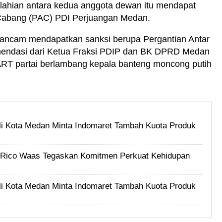
elahian antara kedua anggota dewan itu mendapat
 Cabang (PAC) PDI Perjuangan Medan.
rancam mendapatkan sanksi berupa Pergantian Antar
omendasi dari Ketua Fraksi PDIP dan BK DPRD Medan
RT partai berlambang kepala banteng moncong putih
i Kota Medan Minta Indomaret Tambah Kuota Produk
i, Rico Waas Tegaskan Komitmen Perkuat Kehidupan
i Kota Medan Minta Indomaret Tambah Kuota Produk