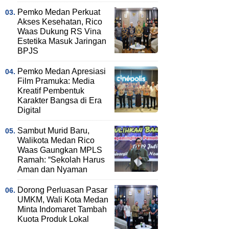
Pemko Medan Perkuat
Akses Kesehatan, Rico
Waas Dukung RS Vina
Estetika Masuk Jaringan
BPJS
Pemko Medan Apresiasi
Film Pramuka: Media
Kreatif Pembentuk
Karakter Bangsa di Era
Digital
Sambut Murid Baru,
Walikota Medan Rico
Waas Gaungkan MPLS
Ramah: “Sekolah Harus
Aman dan Nyaman
Dorong Perluasan Pasar
UMKM, Wali Kota Medan
Minta Indomaret Tambah
Kuota Produk Lokal