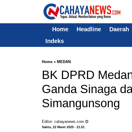
Home
Headline
Daerah
Indeks
Home
»
MEDAN
BK DPRD Medan 
Ganda Sinaga da
Simangunsong
Editor:
cahayanews.com
Sabtu, 22 Maret 2025 - 21.51