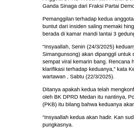
Ganda Sinaga dari Fraksi Partai Demo
Pemanggilan terhadap kedua anggota
buntut dari insiden saling memaki hin
berada di kamar mandi lantai 3 gedu
“Insyaallah, Senin (24/3/2025) kedua
Simangunsong) akan dipanggil untuk dim
sempat viral kemarin bang. Rencana h
klarifikasi terhadap keduanya,” kata
wartawan , Sabtu (22/3/2025).
Ditanya apakah kedua telah mengkonf
oleh BK DPRD Medan itu nantinya, Pol
(PKB) itu bilang bahwa keduanya akan
“Insyaallah kedua akan hadir. Kan su
pungkasnya.