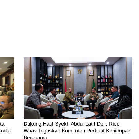
ta
Dukung Haul Syekh Abdul Latif Deli, Rico
roduk
Waas Tegaskan Komitmen Perkuat Kehidupan
Beragama