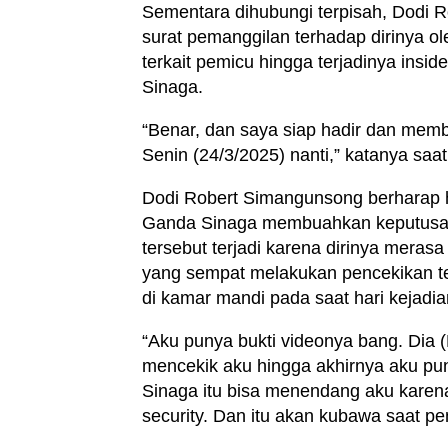
Sementara dihubungi terpisah, Dodi
surat pemanggilan terhadap dirinya
terkait pemicu hingga terjadinya insi
Sinaga.
“Benar, dan saya siap hadir dan me
Senin (24/3/2025) nanti,” katanya saa
Dodi Robert Simangunsong berharap h
Ganda Sinaga membuahkan keputusa
tersebut terjadi karena dirinya meras
yang sempat melakukan pencekikan terh
di kamar mandi pada saat hari kejadian
“Aku punya bukti videonya bang. Dia 
mencekik aku hingga akhirnya aku pun
Sinaga itu bisa menendang aku karena
security. Dan itu akan kubawa saat 