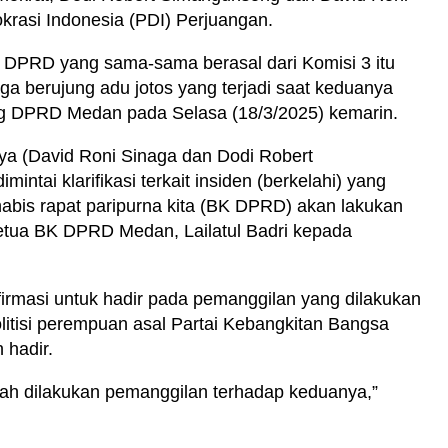
krasi Indonesia (PDI) Perjuangan.
 DPRD yang sama-sama berasal dari Komisi 3 itu
gga berujung adu jotos yang terjadi saat keduanya
ng DPRD Medan pada Selasa (18/3/2025) kemarin.
nya (David Roni Sinaga dan Dodi Robert
intai klarifikasi terkait insiden (berkelahi) yang
abis rapat paripurna kita (BK DPRD) akan lakukan
 Ketua BK DPRD Medan, Lailatul Badri kepada
irmasi untuk hadir pada pemanggilan yang dilakukan
itisi perempuan asal Partai Kebangkitan Bangsa
 hadir.
dah dilakukan pemanggilan terhadap keduanya,”