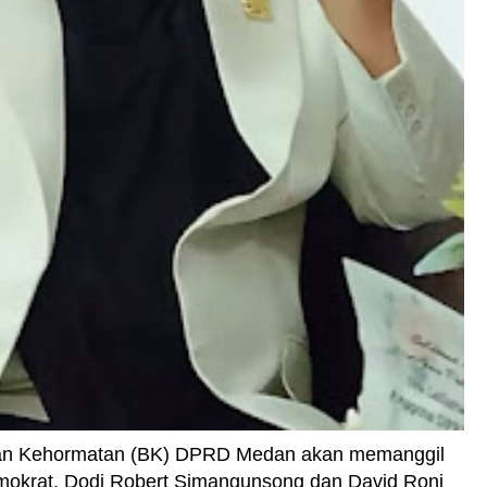
an Kehormatan (BK) DPRD Medan akan memanggil
okrat, Dodi Robert Simangunsong dan David Roni