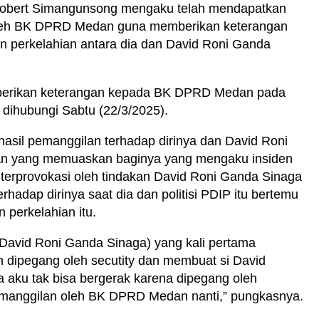
 Robert Simangunsong mengaku telah mendapatkan
 oleh BK DPRD Medan guna memberikan keterangan
den perkelahian antara dia dan David Roni Ganda
mberikan keterangan kepada BK DPRD Medan pada
t dihubungi Sabtu (22/3/2025).
asil pemanggilan terhadap dirinya dan David Roni
n yang memuaskan baginya yang mengaku insiden
a terprovokasi oleh tindakan David Roni Ganda Sinaga
adap dirinya saat dia dan politisi PDIP itu bertemu
 perkelahian itu.
(David Roni Ganda Sinaga) yang kali pertama
 dipegang oleh secutity dan membuat si David
 aku tak bisa bergerak karena dipegang oleh
pemanggilan oleh BK DPRD Medan nanti,” pungkasnya.