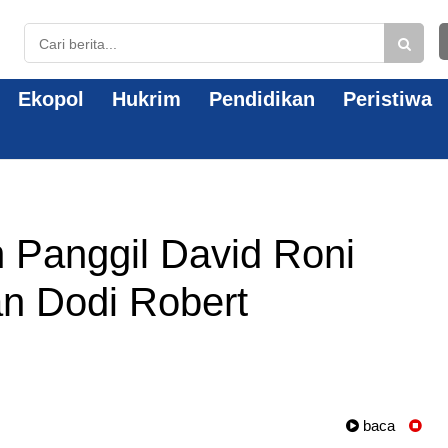
Ekopol
Hukrim
Pendidikan
Peristiwa
Panggil David Roni
n Dodi Robert
baca