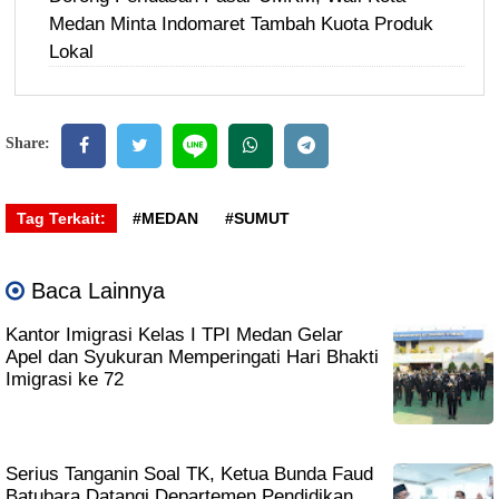
Medan Minta Indomaret Tambah Kuota Produk
Lokal
Share:
Tag Terkait:
#MEDAN
#SUMUT
Baca Lainnya
Kantor Imigrasi Kelas I TPI Medan Gelar
Apel dan Syukuran Memperingati Hari Bhakti
Imigrasi ke 72
Serius Tanganin Soal TK, Ketua Bunda Faud
Batubara Datangi Departemen Pendidikan