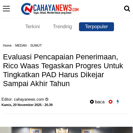
Terkini
Trending
Terpopuler
Home
»
MEDAN
»
SUMUT
Evaluasi Pencapaian Penerimaan,
Rico Waas Tegaskan Progres Untuk
Tingkatkan PAD Harus Dikejar
Sampai Akhir Tahun
Editor:
cahayanews.com
baca
Kamis, 20 November 2025 - 20.39