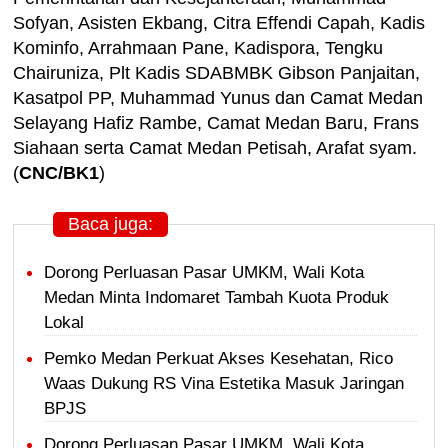
Sofyan, Asisten Ekbang, Citra Effendi Capah, Kadis
Kominfo, Arrahmaan Pane, Kadispora, Tengku
Chairuniza, Plt Kadis SDABMBK Gibson Panjaitan,
Kasatpol PP, Muhammad Yunus dan Camat Medan
Selayang Hafiz Rambe, Camat Medan Baru, Frans
Siahaan serta Camat Medan Petisah, Arafat syam.
(
CNC/BK1
)
Baca juga:
Dorong Perluasan Pasar UMKM, Wali Kota
Medan Minta Indomaret Tambah Kuota Produk
Lokal
Pemko Medan Perkuat Akses Kesehatan, Rico
Waas Dukung RS Vina Estetika Masuk Jaringan
BPJS
Dorong Perluasan Pasar UMKM, Wali Kota