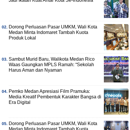
Jadi Ikatan Kuat Antar Kota Se-Indonesia
Dorong Perluasan Pasar UMKM, Wali Kota
Medan Minta Indomaret Tambah Kuota
Produk Lokal
Sambut Murid Baru, Walikota Medan Rico
Waas Gaungkan MPLS Ramah: “Sekolah
Harus Aman dan Nyaman
Pemko Medan Apresiasi Film Pramuka:
Media Kreatif Pembentuk Karakter Bangsa di
Era Digital
Dorong Perluasan Pasar UMKM, Wali Kota
Medan Minta Indomaret Tambah Kuota