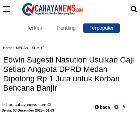
Terkini
Trending
Terpopuler
Home
»
MEDAN
»
SUMUT
Edwin Sugesti Nasution Usulkan Gaji
Setiap Anggota DPRD Medan
Dipotong Rp 1 Juta untuk Korban
Bencana Banjir
Editor:
cahayanews.com
baca
Senin, 08 Desember 2025 - 01.03