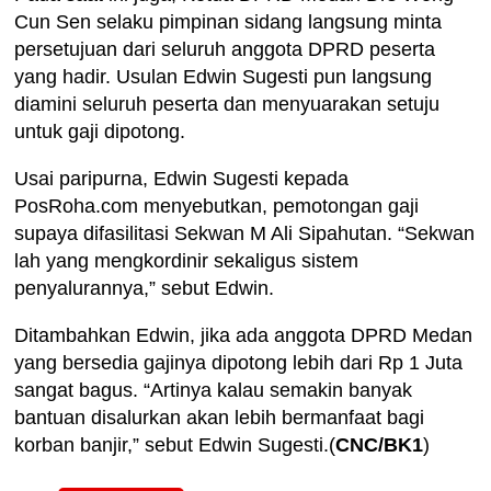
Cun Sen selaku pimpinan sidang langsung minta
persetujuan dari seluruh anggota DPRD peserta
yang hadir. Usulan Edwin Sugesti pun langsung
diamini seluruh peserta dan menyuarakan setuju
untuk gaji dipotong.
Usai paripurna, Edwin Sugesti kepada
PosRoha.com menyebutkan, pemotongan gaji
supaya difasilitasi Sekwan M Ali Sipahutan. “Sekwan
lah yang mengkordinir sekaligus sistem
penyalurannya,” sebut Edwin.
Ditambahkan Edwin, jika ada anggota DPRD Medan
yang bersedia gajinya dipotong lebih dari Rp 1 Juta
sangat bagus. “Artinya kalau semakin banyak
bantuan disalurkan akan lebih bermanfaat bagi
korban banjir,” sebut Edwin Sugesti.(
CNC/BK1
)