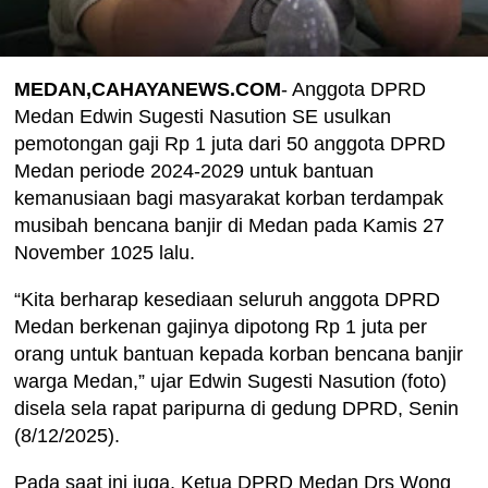
MEDAN,CAHAYANEWS.COM
- Anggota DPRD
Medan Edwin Sugesti Nasution SE usulkan
pemotongan gaji Rp 1 juta dari 50 anggota DPRD
Medan periode 2024-2029 untuk bantuan
kemanusiaan bagi masyarakat korban terdampak
musibah bencana banjir di Medan pada Kamis 27
November 1025 lalu.
“Kita berharap kesediaan seluruh anggota DPRD
Medan berkenan gajinya dipotong Rp 1 juta per
orang untuk bantuan kepada korban bencana banjir
warga Medan,” ujar Edwin Sugesti Nasution (foto)
disela sela rapat paripurna di gedung DPRD, Senin
(8/12/2025).
Pada saat ini juga, Ketua DPRD Medan Drs Wong