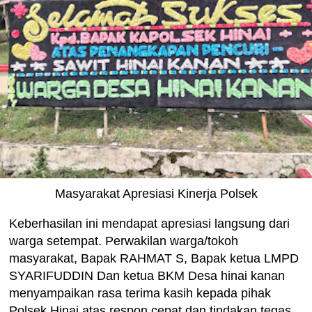
Masyarakat Apresiasi Kinerja Polsek
Keberhasilan ini mendapat apresiasi langsung dari
warga setempat. Perwakilan warga/tokoh
masyarakat, Bapak RAHMAT S, Bapak ketua LMPD
SYARIFUDDIN Dan ketua BKM Desa hinai kanan
menyampaikan rasa terima kasih kepada pihak
Polsek Hinai atas respon cepat dan tindakan tegas