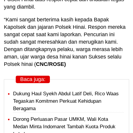
yang diambil.
“Kami sangat berterima kasih kepada Bapak
Kapolsek dan jajaran Polsek Hinai. Respon mereka
sangat cepat saat kami laporkan. Pencurian ini
sudah sangat meresahkan dan merugikan kami.
Dengan ditangkapnya pelaku, warga merasa lebih
aman, ujar warga desa hinai kanan Sukses selalu
Polsek hinai (
CNC/ROSE)
Baca juga:
Dukung Haul Syekh Abdul Latif Deli, Rico Waas
Tegaskan Komitmen Perkuat Kehidupan
Beragama
Dorong Perluasan Pasar UMKM, Wali Kota
Medan Minta Indomaret Tambah Kuota Produk