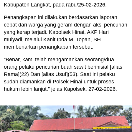
Kabupaten Langkat, pada rabu/25-02-2026,
Penangkapan ini dilakukan berdasarkan laporan
cepat dari warga yang geram dengan aksi pencurian
yang kerap terjadi. Kapolsek Hinai, AKP Hari
mulyadi, melalui Kanit Ipda M. Topan, SH
membenarkan penangkapan tersebut.
“Benar, kami telah mengamankan seorang/dua
orang pelaku pencurian buah sawit berinisial [alias
Rama](22) Dan [alias Usuf](53). Saat ini pelaku
sudah diamankan di Polsek Hinai untuk proses
hukum lebih lanjut,” jelas Kapolsek, 27-02-2026.