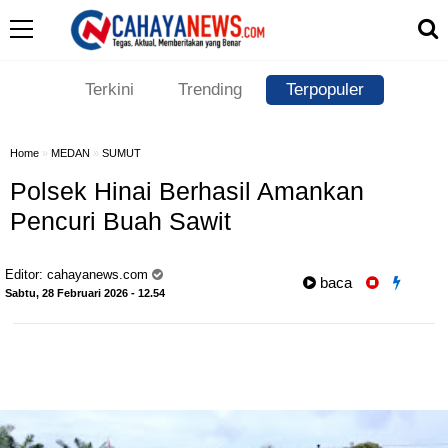
Terkini
Trending
Terpopuler
Home
»
MEDAN
»
SUMUT
Polsek Hinai Berhasil Amankan
Pencuri Buah Sawit
Editor:
cahayanews.com
baca
Sabtu, 28 Februari 2026 - 12.54