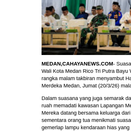
MEDAN,CAHAYANEWS.COM
- Suas
Wali Kota Medan Rico Tri Putra Bayu
rangka malam takbiran menyambut Hari
Merdeka Medan, Jumat (20/3/26) mal
Dalam suasana yang juga semarak dan 
ruah memadati kawasan Lapangan Me
Mereka datang bersama keluarga dari 
sementara orang tua menikmati suasa
gemerlap lampu kendaraan hias yang b