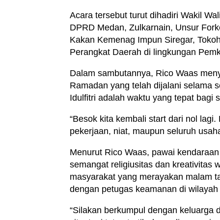
Acara tersebut turut dihadiri Wakil W
DPRD Medan, Zulkarnain, Unsur For
Kakan Kemenag Impun Siregar, Tokoh
Perangkat Daerah di lingkungan Pem
Dalam sambutannya, Rico Waas menya
Ramadan yang telah dijalani selama
Idulfitri adalah waktu yang tepat bagi
“Besok kita kembali start dari nol lagi
pekerjaan, niat, maupun seluruh usah
Menurut Rico Waas, pawai kendaraan h
semangat religiusitas dan kreativita
masyarakat yang merayakan malam tak
dengan petugas keamanan di wilayah 
“Silakan berkumpul dengan keluarga