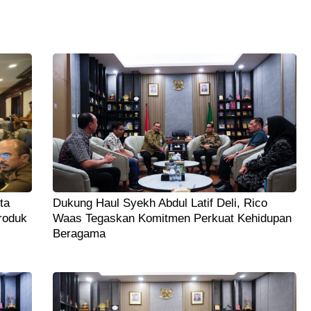
ta
Dukung Haul Syekh Abdul Latif Deli, Rico
roduk
Waas Tegaskan Komitmen Perkuat Kehidupan
Beragama