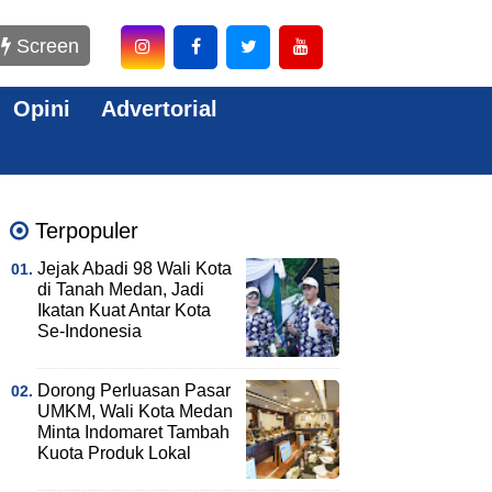
Screen
Opini
Advertorial
Terpopuler
Jejak Abadi 98 Wali Kota
di Tanah Medan, Jadi
Ikatan Kuat Antar Kota
Se-Indonesia
Dorong Perluasan Pasar
UMKM, Wali Kota Medan
Minta Indomaret Tambah
Kuota Produk Lokal