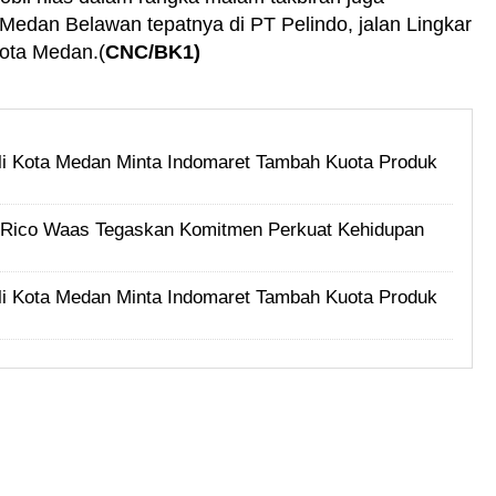
Medan Belawan tepatnya di PT Pelindo, jalan Lingkar
Kota Medan.(
CNC/BK1)
i Kota Medan Minta Indomaret Tambah Kuota Produk
i, Rico Waas Tegaskan Komitmen Perkuat Kehidupan
i Kota Medan Minta Indomaret Tambah Kuota Produk