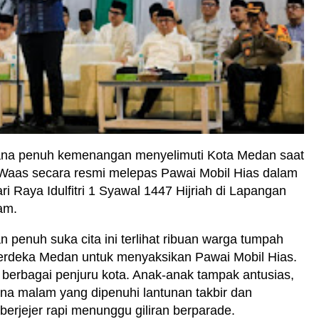
ana penuh kemenangan menyelimuti Kota Medan saat
 Waas secara resmi melepas Pawai Mobil Hias dalam
 Raya Idulfitri 1 Syawal 1447 Hijriah di Lapangan
am.
penuh suka cita ini terlihat ribuan warga tumpah
rdeka Medan untuk menyaksikan Pawai Mobil Hias.
berbagai penjuru kota. Anak-anak tampak antusias,
na malam yang dipenuhi lantunan takbir dan
erjejer rapi menunggu giliran berparade.