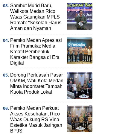
Sambut Murid Baru,
Walikota Medan Rico
Waas Gaungkan MPLS
Ramah: “Sekolah Harus
Aman dan Nyaman
Pemko Medan Apresiasi
Film Pramuka: Media
Kreatif Pembentuk
Karakter Bangsa di Era
Digital
Dorong Perluasan Pasar
UMKM, Wali Kota Medan
Minta Indomaret Tambah
Kuota Produk Lokal
Pemko Medan Perkuat
Akses Kesehatan, Rico
Waas Dukung RS Vina
Estetika Masuk Jaringan
BPJS