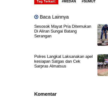
Tag Terkait:
#MEDAN
#SUMUT
Baca Lainnya
Sesosok Mayat Pria Ditemukan
Di Aliran Sungai Batang
Serangan
Polres Langkat Laksanakan apel
kesiapan Satgas dan Cek
Sarpras Almatsus
Komentar