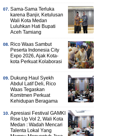
Sama-Sama Terluka
karena Banjir, Ketulusan
Wali Kota Medan
Luluhkan Hati Bupati
Aceh Tamiang
Rico Waas Sambut
Peserta Indonesia City
Expo 2026, Ajak Kota-
kota Perkuat Kolaborasi
Dukung Haul Syekh
Abdul Latif Deli, Rico
Waas Tegaskan
Komitmen Perkuat
Kehidupan Beragama
Apresiasi Festival GAMKI
Rise Up Vol 2, Wali Kota
Medan : Wadah Mencari
Talenta Lokal Yang