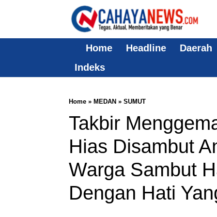
Home
Headline
Daerah
Indeks
Home
»
MEDAN
»
SUMUT
Takbir Menggema
Hias Disambut An
Warga Sambut H
Dengan Hati Yan