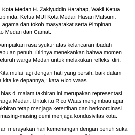
ali Kota Medan H. Zakiyuddin Harahap, Wakil Ketua
kopimda, Ketua MUI Kota Medan Hasan Matsum,
 agama dan tokoh masyarakat serta Pimpinan
ko Medan dan Camat.
mpaikan rasa syukur atas kelancaran ibadah
 sebulan penuh. Dirinya menekankan bahwa momen
 seluruh warga Medan untuk melakukan refleksi diri.
. Kita mulai lagi dengan hati yang bersih, baik dalam
a kita ke depannya,” kata Rico Waas.
ias di malam takbiran ini merupakan representasi
s warga Medan. Untuk itu Rico Waas mengimbau agar
biran tetap menjaga ketertiban dan berkoordinasi
masing-masing demi menjaga kondusivitas kota.
 dan merayakan hari kemenangan dengan penuh suka