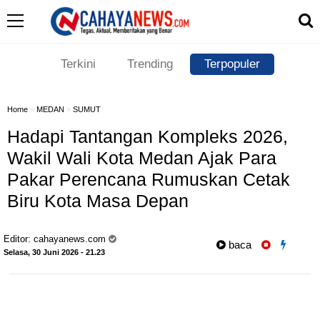
Terkini
Trending
Terpopuler
Home
»
MEDAN
»
SUMUT
Hadapi Tantangan Kompleks 2026,
Wakil Wali Kota Medan Ajak Para
Pakar Perencana Rumuskan Cetak
Biru Kota Masa Depan
Editor:
cahayanews.com
baca
Selasa, 30 Juni 2026 - 21.23