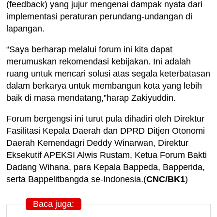
(feedback) yang jujur mengenai dampak nyata dari
implementasi peraturan perundang-undangan di
lapangan.
“Saya berharap melalui forum ini kita dapat
merumuskan rekomendasi kebijakan. Ini adalah
ruang untuk mencari solusi atas segala keterbatasan
dalam berkarya untuk membangun kota yang lebih
baik di masa mendatang,”harap Zakiyuddin.
Forum bergengsi ini turut pula dihadiri oleh Direktur
Fasilitasi Kepala Daerah dan DPRD Ditjen Otonomi
Daerah Kemendagri Deddy Winarwan, Direktur
Eksekutif APEKSI Alwis Rustam, Ketua Forum Bakti
Dadang Wihana, para Kepala Bappeda, Bapperida,
serta Bappelitbangda se-Indonesia.(
CNC/BK1
)
Baca juga: