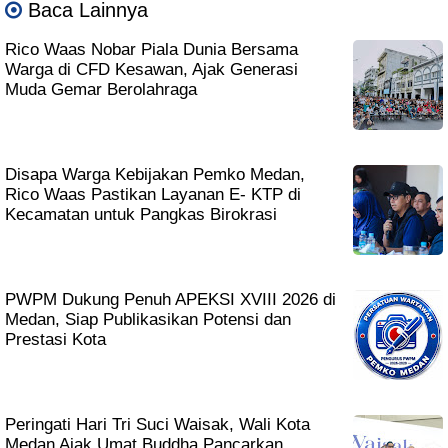
Baca Lainnya
Rico Waas Nobar Piala Dunia Bersama
Warga di CFD Kesawan, Ajak Generasi
Muda Gemar Berolahraga
Disapa Warga Kebijakan Pemko Medan,
Rico Waas Pastikan Layanan E- KTP di
Kecamatan untuk Pangkas Birokrasi
PWPM Dukung Penuh APEKSI XVIII 2026 di
Medan, Siap Publikasikan Potensi dan
Prestasi Kota
Peringati Hari Tri Suci Waisak, Wali Kota
Medan Ajak Umat Buddha Pancarkan