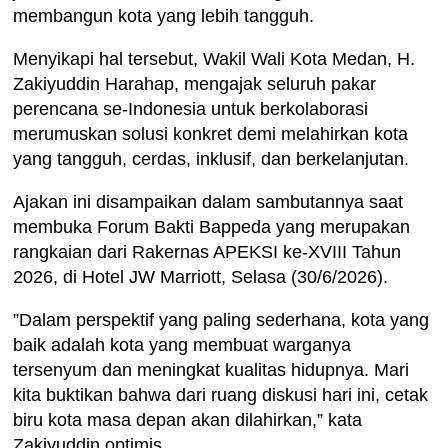
membangun kota yang lebih tangguh.
​Menyikapi hal tersebut, Wakil Wali Kota Medan, H.
Zakiyuddin Harahap, mengajak seluruh pakar
perencana se-Indonesia untuk berkolaborasi
merumuskan solusi konkret demi melahirkan kota
yang tangguh, cerdas, inklusif, dan berkelanjutan.
Ajakan ini disampaikan dalam sambutannya saat
membuka Forum Bakti Bappeda yang merupakan
rangkaian dari Rakernas APEKSI ke-XVIII Tahun
2026, di Hotel JW Marriott, Selasa (30/6/2026).
​”Dalam perspektif yang paling sederhana, kota yang
baik adalah kota yang membuat warganya
tersenyum dan meningkat kualitas hidupnya. Mari
kita buktikan bahwa dari ruang diskusi hari ini, cetak
biru kota masa depan akan dilahirkan,” kata
Zakiyuddin optimis.