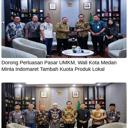
Dorong Perluasan Pasar UMKM, Wali Kota Medan
Minta Indomaret Tambah Kuota Produk Lokal