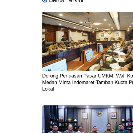
Berita Terkini
Dorong Perluasan Pasar UMKM, Wali Ko
Medan Minta Indomaret Tambah Kuota P
Lokal