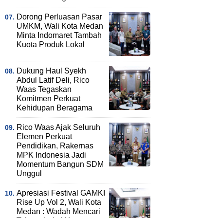
Dorong Perluasan Pasar
UMKM, Wali Kota Medan
Minta Indomaret Tambah
Kuota Produk Lokal
Dukung Haul Syekh
Abdul Latif Deli, Rico
Waas Tegaskan
Komitmen Perkuat
Kehidupan Beragama
Rico Waas Ajak Seluruh
Elemen Perkuat
Pendidikan, Rakernas
MPK Indonesia Jadi
Momentum Bangun SDM
Unggul
Apresiasi Festival GAMKI
Rise Up Vol 2, Wali Kota
Medan : Wadah Mencari