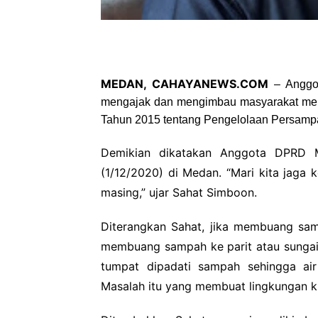
MEDAN, CAHAYANEWS.COM
– Anggo
mengajak dan mengimbau masyarakat men
Tahun 2015 tentang Pengelolaan Persamp
Demikian dikatakan Anggota DPRD 
(1/12/2020) di Medan. “Mari kita jaga 
masing,” ujar Sahat Simboon.
Diterangkan Sahat, jika membuang sa
membuang sampah ke parit atau sungai 
tumpat dipadati sampah sehingga air
Masalah itu yang membuat lingkungan kit