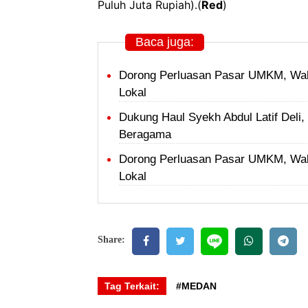
Puluh Juta Rupiah).(
Red
)
Baca juga:
Dorong Perluasan Pasar UMKM, Wal
Lokal
Dukung Haul Syekh Abdul Latif Del
Beragama
Dorong Perluasan Pasar UMKM, Wal
Lokal
Share:
Tag Terkait:
#MEDAN