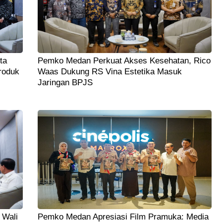
ta
Pemko Medan Perkuat Akses Kesehatan, Rico
roduk
Waas Dukung RS Vina Estetika Masuk
Jaringan BPJS
 Wali
Pemko Medan Apresiasi Film Pramuka: Media