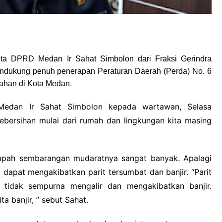
ta DPRD Medan Ir Sahat Simbolon dari Fraksi Gerindra
dukung penuh penerapan Peraturan Daerah (Perda) No. 6
ahan di Kota Medan.
Medan Ir Sahat Simbolon kepada wartawan, Selasa
kebersihan mulai dari rumah dan lingkungan kita masing
mpah sembarangan mudaratnya sangat banyak. Apalagi
dapat mengakibatkan parit tersumbat dan banjir. “Parit
 tidak sempurna mengalir dan mengakibatkan banjir.
a banjir, ” sebut Sahat.