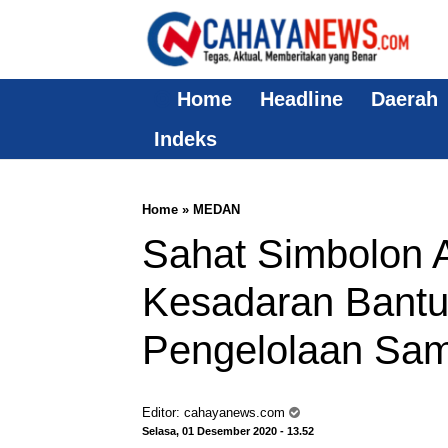
Home
Headline
Daerah
Indeks
Home
»
MEDAN
Sahat Simbolon 
Kesadaran Bant
Pengelolaan Sa
Editor:
cahayanews.com
Selasa, 01 Desember 2020 - 13.52