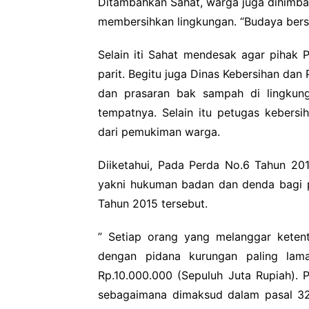
Ditambahkan Sahat, warga juga dihimb
membersihkan lingkungan. “Budaya bersi
Selain iti Sahat mendesak agar pihak
parit. Begitu juga Dinas Kebersihan d
dan prasaran bak sampah di lingku
tempatnya. Selain itu petugas kebers
dari pemukiman warga.
Diiketahui, Pada Perda No.6 Tahun 20
yakni hukuman badan dan denda bagi 
Tahun 2015 tersebut.
” Setiap orang yang melanggar keten
dengan pidana kurungan paling lam
Rp.10.000.000 (Sepuluh Juta Rupiah). 
sebagaimana dimaksud dalam pasal 32