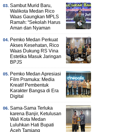
Sambut Murid Baru,
Walikota Medan Rico
Waas Gaungkan MPLS
Ramah: “Sekolah Harus
Aman dan Nyaman
Pemko Medan Perkuat
Akses Kesehatan, Rico
Waas Dukung RS Vina
Estetika Masuk Jaringan
BPJS
Pemko Medan Apresiasi
Film Pramuka: Media
Kreatif Pembentuk
Karakter Bangsa di Era
Digital
Sama-Sama Terluka
karena Banjir, Ketulusan
Wali Kota Medan
Luluhkan Hati Bupati
Aceh Tamiang