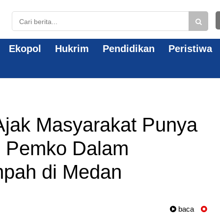
Ekopol
Hukrim
Pendidikan
Peristiwa
Ajak Masyarakat Punya
u Pemko Dalam
mpah di Medan
baca