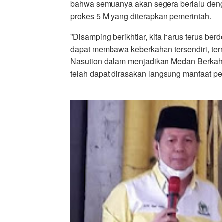
bahwa semuanya akan segera berlalu den
prokes 5 M yang diterapkan pemerintah.
”Disamping berikhtiar, kita harus terus be
dapat membawa keberkahan tersendiri, t
Nasution dalam menjadikan Medan Berkah 
telah dapat dirasakan langsung manfaat p