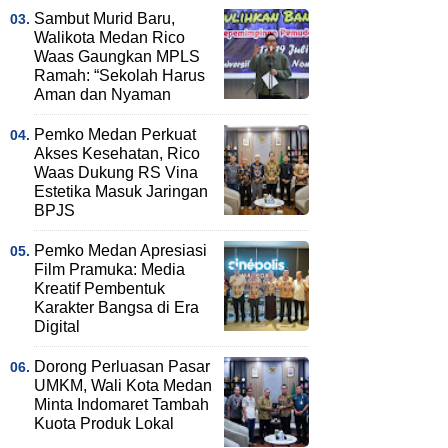
Sambut Murid Baru,
Walikota Medan Rico
Waas Gaungkan MPLS
Ramah: “Sekolah Harus
Aman dan Nyaman
Pemko Medan Perkuat
Akses Kesehatan, Rico
Waas Dukung RS Vina
Estetika Masuk Jaringan
BPJS
Pemko Medan Apresiasi
Film Pramuka: Media
Kreatif Pembentuk
Karakter Bangsa di Era
Digital
Dorong Perluasan Pasar
UMKM, Wali Kota Medan
Minta Indomaret Tambah
Kuota Produk Lokal