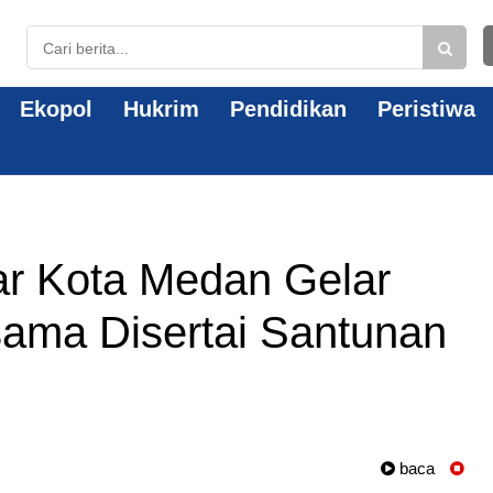
Ekopol
Hukrim
Pendidikan
Peristiwa
ar Kota Medan Gelar
ama Disertai Santunan
baca