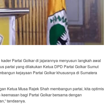
h kader Partai Golkar di jajarannya menyusun langkah awal
rus partai yang dilakukan Ketua DPD Partai Golkar Sumut
angun kejayaan Partai Golkar khususnya di Sumatera
gan Ketua Musa Rajek Shah membangun partai, kita optimis
 keemasan bagi Partai Golkar bersama dengan
an,” tandasnya.