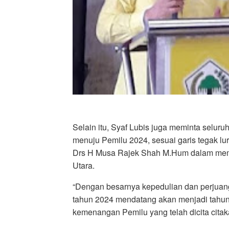
Selain itu, Syaf Lubis juga meminta seluru
menuju Pemilu 2024, sesuai garis tegak lu
Drs H Musa Rajek Shah M.Hum dalam memb
Utara.
“Dengan besarnya kepedulian dan perjuan
tahun 2024 mendatang akan menjadi tahun
kemenangan Pemilu yang telah dicita citak