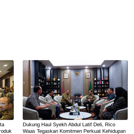
ta
Dukung Haul Syekh Abdul Latif Deli, Rico
roduk
Waas Tegaskan Komitmen Perkuat Kehidupan