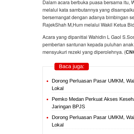
Dalam acara berbuka puasa bersama itu, 
melalui kata sambutannya yang disampaik
bersemangat dengan adanya bimbingan se
RajekShah M,Hum melalui Wakil Ketua Bid
Acara yang dipanitiai Wahidin L Gaol S.So
pemberian santunan kepada puluhan anak y
mensyukuri rezeki yang diperolehnya. (
CN
Baca juga:
Dorong Perluasan Pasar UMKM, Wal
Lokal
Pemko Medan Perkuat Akses Keseha
Jaringan BPJS
Dorong Perluasan Pasar UMKM, Wal
Lokal