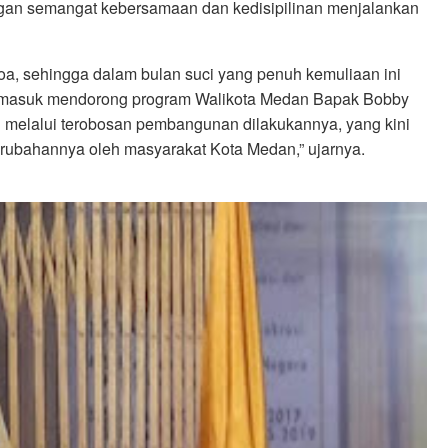
gan semangat kebersamaan dan kedisipilinan menjalankan
rdoa, sehingga dalam bulan suci yang penuh kemuliaan ini
ermasuk mendorong program Walikota Medan Bapak Bobby
melalui terobosan pembangunan dilakukannya, yang kini
erubahannya oleh masyarakat Kota Medan,” ujarnya.