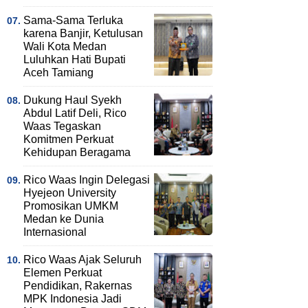
Sama-Sama Terluka
karena Banjir, Ketulusan
Wali Kota Medan
Luluhkan Hati Bupati
Aceh Tamiang
Dukung Haul Syekh
Abdul Latif Deli, Rico
Waas Tegaskan
Komitmen Perkuat
Kehidupan Beragama
Rico Waas Ingin Delegasi
Hyejeon University
Promosikan UMKM
Medan ke Dunia
Internasional
Rico Waas Ajak Seluruh
Elemen Perkuat
Pendidikan, Rakernas
MPK Indonesia Jadi