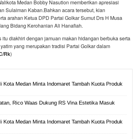
Walikota Medan Bobby Nasution memberikan apresiasi
an Sulaiman Kaban.Bahkan acara tersebut, kian
rta arahan Ketua DPD Partai Golkar Sumut Drs H Musa
ang Bidang Kerohanian Ali Hanafiah.
s itu diakhiri dengan jamuan makan hidangan berbuka serta
atim yang merupakan tradisi Partai Golkar dalam
C/Rk
)
i Kota Medan Minta Indomaret Tambah Kuota Produk
tan, Rico Waas Dukung RS Vina Estetika Masuk
i Kota Medan Minta Indomaret Tambah Kuota Produk