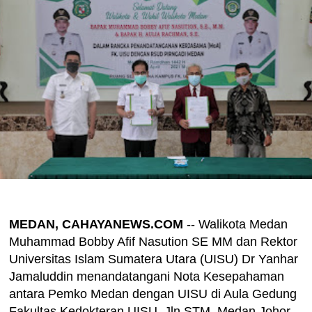
MEDAN, CAHAYANEWS.COM
-- Walikota Medan
Muhammad Bobby Afif Nasution SE MM dan Rektor
Universitas Islam Sumatera Utara (UISU) Dr Yanhar
Jamaluddin menandatangani Nota Kesepahaman
antara Pemko Medan dengan UISU di Aula Gedung
Fakultas Kedokteran UISU, Jln STM, Medan Johor,