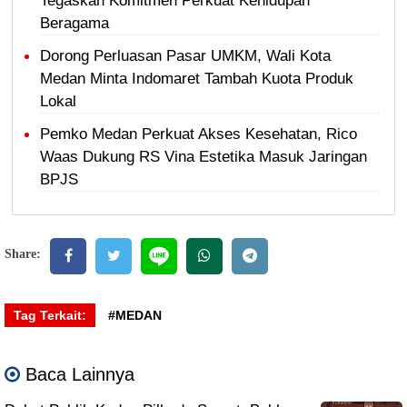
Tegaskan Komitmen Perkuat Kehidupan
Beragama
Dorong Perluasan Pasar UMKM, Wali Kota
Medan Minta Indomaret Tambah Kuota Produk
Lokal
Pemko Medan Perkuat Akses Kesehatan, Rico
Waas Dukung RS Vina Estetika Masuk Jaringan
BPJS
Share:
Tag Terkait:
#MEDAN
Baca Lainnya