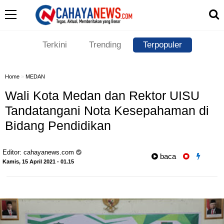
Terkini
Trending
Terpopuler
Home
»
MEDAN
Wali Kota Medan dan Rektor UISU
Tandatangani Nota Kesepahaman di
Bidang Pendidikan
Editor:
cahayanews.com
baca
Kamis, 15 April 2021 - 01.15