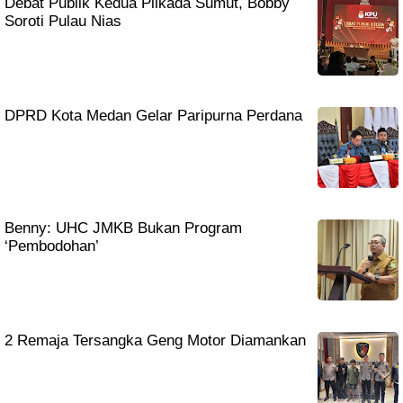
Debat Publik Kedua Pilkada Sumut, Bobby
Soroti Pulau Nias
DPRD Kota Medan Gelar Paripurna Perdana
Benny: UHC JMKB Bukan Program
‘Pembodohan’
2 Remaja Tersangka Geng Motor Diamankan