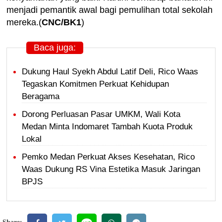
menjadi pemantik awal bagi pemulihan total sekolah
mereka.(
CNC/BK1
)
Baca juga:
Dukung Haul Syekh Abdul Latif Deli, Rico Waas
Tegaskan Komitmen Perkuat Kehidupan
Beragama
Dorong Perluasan Pasar UMKM, Wali Kota
Medan Minta Indomaret Tambah Kuota Produk
Lokal
Pemko Medan Perkuat Akses Kesehatan, Rico
Waas Dukung RS Vina Estetika Masuk Jaringan
BPJS