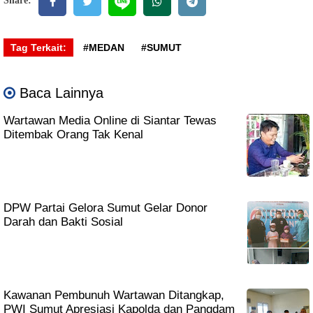
Share:
Tag Terkait:
#MEDAN
#SUMUT
Baca Lainnya
Wartawan Media Online di Siantar Tewas
Ditembak Orang Tak Kenal
DPW Partai Gelora Sumut Gelar Donor
Darah dan Bakti Sosial
Kawanan Pembunuh Wartawan Ditangkap,
PWI Sumut Apresiasi Kapolda dan Pangdam