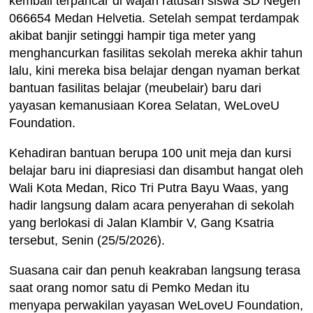
kembali terpancar di wajah ratusan siswa SD Negeri
066654 Medan Helvetia. Setelah sempat terdampak
akibat banjir setinggi hampir tiga meter yang
menghancurkan fasilitas sekolah mereka akhir tahun
lalu, kini mereka bisa belajar dengan nyaman berkat
bantuan fasilitas belajar (meubelair) baru dari
yayasan kemanusiaan Korea Selatan, WeLoveU
Foundation.
Kehadiran bantuan berupa 100 unit meja dan kursi
belajar baru ini diapresiasi dan disambut hangat oleh
Wali Kota Medan, Rico Tri Putra Bayu Waas, yang
hadir langsung dalam acara penyerahan di sekolah
yang berlokasi di Jalan Klambir V, Gang Ksatria
tersebut, Senin (25/5/2026).
Suasana cair dan penuh keakraban langsung terasa
saat orang nomor satu di Pemko Medan itu
menyapa perwakilan yayasan WeLoveU Foundation,