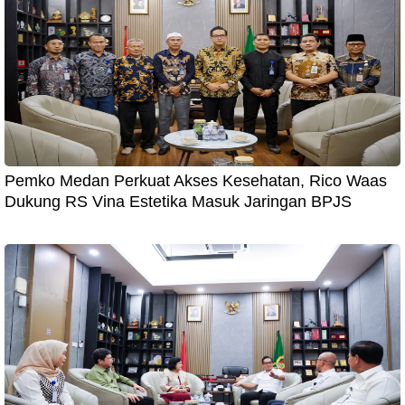
Pemko Medan Perkuat Akses Kesehatan, Rico Waas
Dukung RS Vina Estetika Masuk Jaringan BPJS