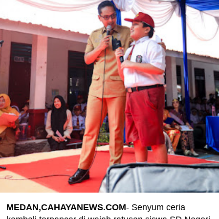
MEDAN,CAHAYANEWS.COM
- Senyum ceria