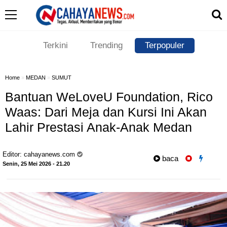
Terkini
Trending
Terpopuler
Home
»
MEDAN
»
SUMUT
Bantuan WeLoveU Foundation, Rico
Waas: Dari Meja dan Kursi Ini Akan
Lahir Prestasi Anak-Anak Medan
Editor:
cahayanews.com
baca
Senin, 25 Mei 2026 - 21.20