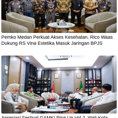
Pemko Medan Perkuat Akses Kesehatan, Rico Waas
Dukung RS Vina Estetika Masuk Jaringan BPJS
Apresiasi Festival GAMKI Rise Up Vol 2, Wali Kota