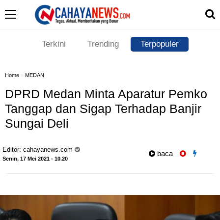
Terkini
Trending
Terpopuler
Home
»
MEDAN
DPRD Medan Minta Aparatur Pemko
Tanggap dan Sigap Terhadap Banjir
Sungai Deli
Editor:
cahayanews.com
baca
Senin, 17 Mei 2021 - 10.20