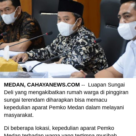
MEDAN, CAHAYANEWS.COM
-- Luapan Sungai
Deli yang mengakibatkan rumah warga di pinggiran
sungai terendam diharapkan bisa memacu
kepedulian aparat Pemko Medan dalam melayani
masyarakat.
Di beberapa lokasi, kepedulian aparat Pemko
Medan terhadap warga yang tertimpa musibah