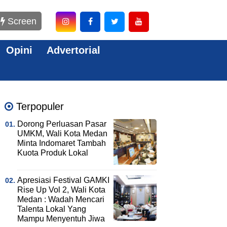
Screen
Opini
Advertorial
Terpopuler
Dorong Perluasan Pasar
UMKM, Wali Kota Medan
Minta Indomaret Tambah
Kuota Produk Lokal
Apresiasi Festival GAMKI
Rise Up Vol 2, Wali Kota
Medan : Wadah Mencari
Talenta Lokal Yang
Mampu Menyentuh Jiwa