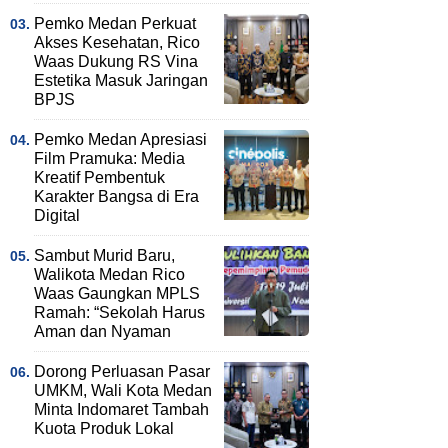
Pemko Medan Perkuat
Akses Kesehatan, Rico
Waas Dukung RS Vina
Estetika Masuk Jaringan
BPJS
Pemko Medan Apresiasi
Film Pramuka: Media
Kreatif Pembentuk
Karakter Bangsa di Era
Digital
Sambut Murid Baru,
Walikota Medan Rico
Waas Gaungkan MPLS
Ramah: “Sekolah Harus
Aman dan Nyaman
Dorong Perluasan Pasar
UMKM, Wali Kota Medan
Minta Indomaret Tambah
Kuota Produk Lokal