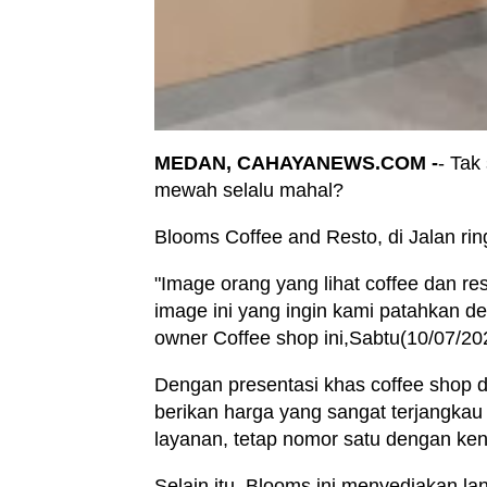
MEDAN, CAHAYANEWS.COM -
- Tak
mewah selalu mahal?
Blooms Coffee and Resto, di Jalan ri
"Image orang yang lihat coffee dan re
image ini yang ingin kami patahkan de
owner Coffee shop ini,Sabtu(10/07/20
Dengan presentasi khas coffee shop 
berikan harga yang sangat terjangka
layanan, tetap nomor satu dengan ke
Selain itu, Blooms ini menyediakan la