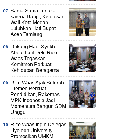
Sama-Sama Terluka
karena Banjir, Ketulusan
Wali Kota Medan
Luluhkan Hati Bupati
Aceh Tamiang
Dukung Haul Syekh
Abdul Latif Deli, Rico
Waas Tegaskan
Komitmen Perkuat
Kehidupan Beragama
Rico Waas Ajak Seluruh
Elemen Perkuat
Pendidikan, Rakernas
MPK Indonesia Jadi
Momentum Bangun SDM
Unggul
Rico Waas Ingin Delegasi
Hyejeon University
Promosikan UMKM