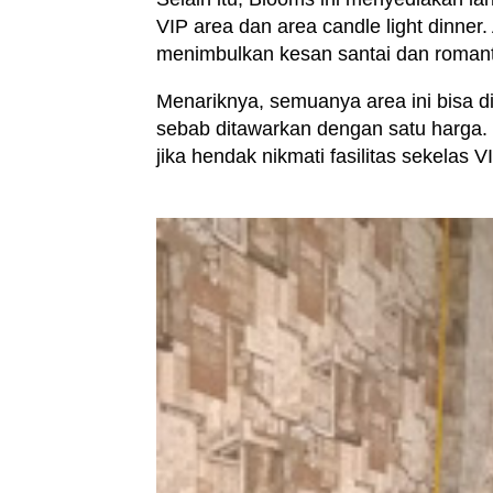
VIP area dan area candle light dinner.
menimbulkan kesan santai dan romant
Menariknya, semuanya area ini bisa d
sebab ditawarkan dengan satu harga.
jika hendak nikmati fasilitas sekelas V