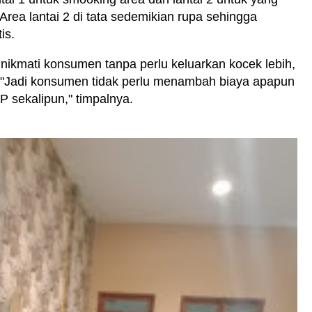
 Area lantai 2 di tata sedemikian rupa sehingga
is.
inikmati konsumen tanpa perlu keluarkan kocek lebih,
 "Jadi konsumen tidak perlu menambah biaya apapun
IP sekalipun," timpalnya.