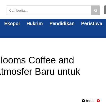
Ekopol
Hukrim
Pendidikan
Peristiwa
looms Coffee and
tmosfer Baru untuk
baca