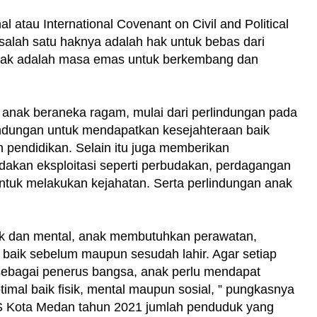
l atau International Covenant on Civil and Political
salah satu haknya adalah hak untuk bebas dari
nak adalah masa emas untuk berkembang dan
 anak beraneka ragam, mulai dari perlindungan pada
lindungan untuk mendapatkan kesejahteraan baik
n pendidikan. Selain itu juga memberikan
ndakan eksploitasi seperti perbudakan, perdagangan
ntuk melakukan kejahatan. Serta perlindungan anak
ik dan mental, anak membutuhkan perawatan,
 baik sebelum maupun sesudah lahir. Agar setiap
sebagai penerus bangsa, anak perlu mendapat
imal baik fisik, mental maupun sosial, ” pungkasnya
 Kota Medan tahun 2021 jumlah penduduk yang