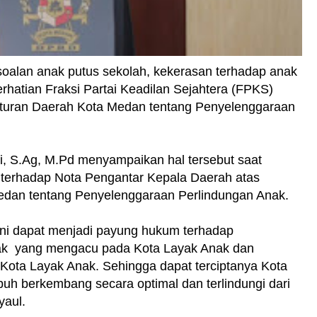
soalan anak putus sekolah, kekerasan terhadap anak
rhatian Fraksi Partai Keadilan Sejahtera (FPKS)
ran Daerah Kota Medan tentang Penyelenggaraan
ti, S.Ag, M.Pd menyampaikan hal tersebut saat
rhadap Nota Pengantar Kepala Daerah atas
dan tentang Penyelenggaraan Perlindungan Anak.
ini dapat menjadi payung hukum terhadap
k yang mengacu pada Kota Layak Anak dan
ota Layak Anak. Sehingga dapat terciptanya Kota
h berkembang secara optimal dan terlindungi dari
yaul.