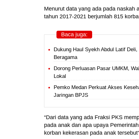
Menurut data yang ada pada naskah 
tahun 2017-2021 berjumlah 815 korba
Baca juga:
Dukung Haul Syekh Abdul Latif Del
Beragama
Dorong Perluasan Pasar UMKM, Wal
Lokal
Pemko Medan Perkuat Akses Keseha
Jaringan BPJS
“Dari data yang ada Fraksi PKS memp
pada anak dan apa upaya Pemerinta
korban kekerasan pada anak tersebut