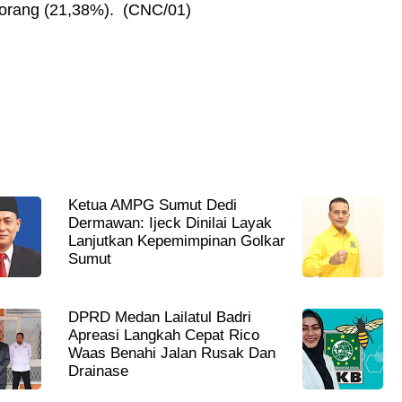
1 orang (21,38%). (CNC/01)
Ketua AMPG Sumut Dedi
Dermawan: Ijeck Dinilai Layak
Lanjutkan Kepemimpinan Golkar
Sumut
DPRD Medan Lailatul Badri
Apreasi Langkah Cepat Rico
Waas Benahi Jalan Rusak Dan
Drainase