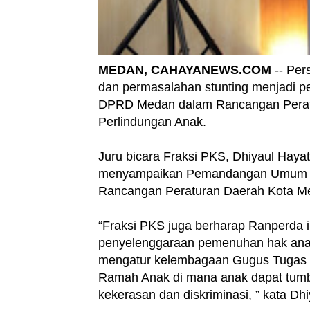
MEDAN, CAHAYANEWS.COM
-- Per
dan permasalahan stunting menjadi pe
DPRD Medan dalam Rancangan Peratu
Perlindungan Anak.
Juru bicara Fraksi PKS, Dhiyaul Haya
menyampaikan Pemandangan Umum te
Rancangan Peraturan Daerah Kota Me
“Fraksi PKS juga berharap Ranperda 
penyelenggaraan pemenuhan hak ana
mengatur kelembagaan Gugus Tugas K
Ramah Anak di mana anak dapat tumbu
kekerasan dan diskriminasi, ” kata Dhi