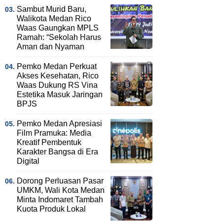
Sambut Murid Baru,
Walikota Medan Rico
Waas Gaungkan MPLS
Ramah: “Sekolah Harus
Aman dan Nyaman
Pemko Medan Perkuat
Akses Kesehatan, Rico
Waas Dukung RS Vina
Estetika Masuk Jaringan
BPJS
Pemko Medan Apresiasi
Film Pramuka: Media
Kreatif Pembentuk
Karakter Bangsa di Era
Digital
Dorong Perluasan Pasar
UMKM, Wali Kota Medan
Minta Indomaret Tambah
Kuota Produk Lokal