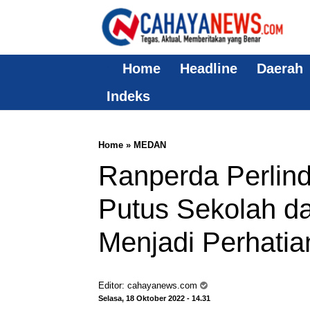
Home
Headline
Daerah
Indeks
Home
»
MEDAN
Ranperda Perlin
Putus Sekolah da
Menjadi Perhatia
Editor:
cahayanews.com
Selasa, 18 Oktober 2022 - 14.31