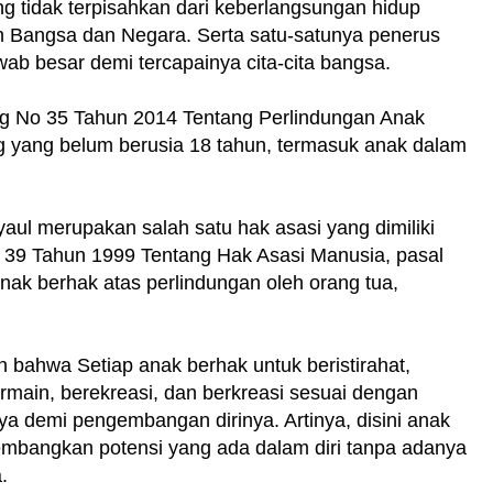
g tidak terpisahkan dari keberlangsungan hidup
 Bangsa dan Negara. Serta satu-satunya penerus
b besar demi tercapainya cita-cita bangsa.
g No 35 Tahun 2014 Tentang Perlindungan Anak
g yang belum berusia 18 tahun, termasuk anak dalam
aul merupakan salah satu hak asasi yang dimiliki
39 Tahun 1999 Tentang Hak Asasi Manusia, pasal
nak berhak atas perlindungan oleh orang tua,
n bahwa Setiap anak berhak untuk beristirahat,
main, berekreasi, dan berkreasi sesuai dengan
ya demi pengembangan dirinya. Artinya, disini anak
bangkan potensi yang ada dalam diri tanpa adanya
.