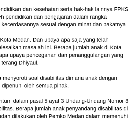
ndidikan dan kesehatan serta hak-hak lainnya FPKS
eh pendidikan dan pengajaran dalam rangka
 kecerdasannya sesuai dengan minat dan bakatnya.
 Kota Medan. Dan upaya apa saja yang telah
saikan masalah ini. Berapa jumlah anak di Kota
 apa upaya pencegahan dan penanggulangan yang
terang Dhiyaul.
uga menyoroti soal disabilitas dimana anak dengan
u dipenuhi oleh semua pihak.
rcantum dalam pasal 5 ayat 3 Undang-Undang Nomor 8
litas. Berapa jumlah anak penyandang disabilitas di
sudah dilakukan oleh Pemko Medan dalam memenuhi