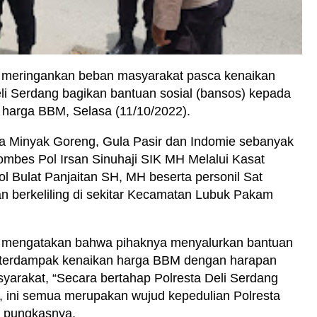
 meringankan beban masyarakat pasca kenaikan
i Serdang bagikan bantuan sosial (bansos) kepada
harga BBM, Selasa (11/10/2022).
a Minyak Goreng, Gula Pasir dan Indomie sebanyak
ombes Pol Irsan Sinuhaji SIK MH Melalui Kasat
 Bulat Panjaitan SH, MH beserta personil Sat
n berkeliling di sekitar Kecamatan Lubuk Pakam
g mengatakan bahwa pihaknya menyalurkan bantuan
terdampak kenaikan harga BBM dengan harapan
yarakat, “Secara bertahap Polresta Deli Serdang
 ini semua merupakan wujud kepedulian Polresta
” pungkasnya,