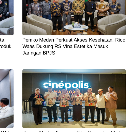
ta
Pemko Medan Perkuat Akses Kesehatan, Rico
roduk
Waas Dukung RS Vina Estetika Masuk
Jaringan BPJS