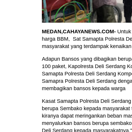
MEDAN,CAHAYANEWS.COM-
Untuk
harga BBM, Sat Samapta Polresta Del
masyarakat yang terdampak kenaikan 
Adapun Bansos yang dibagikan berup
100 paket, Kapolresta Deli Serdang K
Samapta Polresta Deli Serdang Kompol
Samapra Polresta Deli Serdang denga
membagikan bansos kepada warga
Kasat Samapta Polresta Deli Serdan
berupa Sembako kepada masyarakat 
kiranya dapat meringankan beban mas
menyalurkan bansos berupa sembako,
Deli Serdang kepada masyarakatnya,