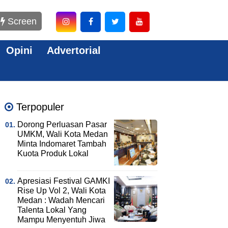
Screen
Opini
Advertorial
Terpopuler
Dorong Perluasan Pasar
UMKM, Wali Kota Medan
Minta Indomaret Tambah
Kuota Produk Lokal
Apresiasi Festival GAMKI
Rise Up Vol 2, Wali Kota
Medan : Wadah Mencari
Talenta Lokal Yang
Mampu Menyentuh Jiwa