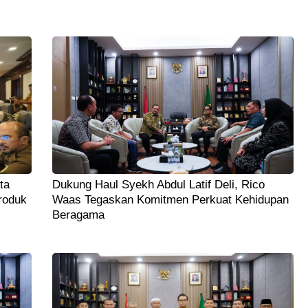
ta
Dukung Haul Syekh Abdul Latif Deli, Rico
roduk
Waas Tegaskan Komitmen Perkuat Kehidupan
Beragama