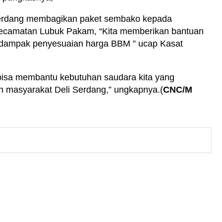
 Serdang membagikan paket sembako kepada
i Kecamatan Lubuk Pakam, “Kita memberikan bantuan
erdampak penyesuaian harga BBM ” ucap Kasat
bisa membantu kebutuhan saudara kita yang
masyarakat Deli Serdang,” ungkapnya.(
CNC/M