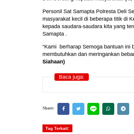
Personil Sat Samapta Polresta Deli
masyarakat kecil di beberapa titik d
kepada saudara-saudara kita yang t
Samapta .
“Kami berharap Semoga bantuan ini 
membutuhkan dan meringankan beban 
Siahaan)
Baca juga:
Share:
Tag Terkait: