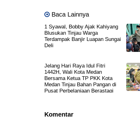
Baca Lainnya
1 Syawal, Bobby Ajak Kahiyang
Blusukan Tinjau Warga
Terdampak Banjir Luapan Sungai
Deli
Jelang Hari Raya Idul Fitri
1442H, Wali Kota Medan
Bersama Ketua TP PKK Kota
Medan Tinjau Bahan Pangan di
Pusat Perbelanjaan Berastagi
Supermarket
Komentar