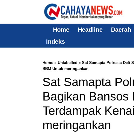
Home
Headline
Daerah
Indeks
Home
» Unlabelled » Sat Samapta Polresta Deli
BBM Untuk meringankan
Sat Samapta Polr
Bagikan Bansos 
Terdampak Kena
meringankan