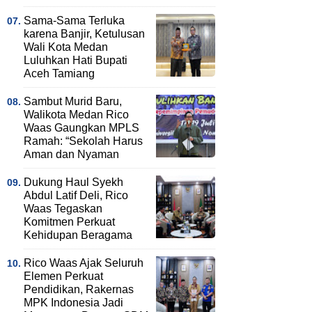
Sama-Sama Terluka
karena Banjir, Ketulusan
Wali Kota Medan
Luluhkan Hati Bupati
Aceh Tamiang
Sambut Murid Baru,
Walikota Medan Rico
Waas Gaungkan MPLS
Ramah: “Sekolah Harus
Aman dan Nyaman
Dukung Haul Syekh
Abdul Latif Deli, Rico
Waas Tegaskan
Komitmen Perkuat
Kehidupan Beragama
Rico Waas Ajak Seluruh
Elemen Perkuat
Pendidikan, Rakernas
MPK Indonesia Jadi