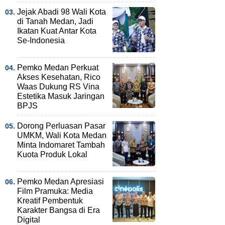
Jejak Abadi 98 Wali Kota
di Tanah Medan, Jadi
Ikatan Kuat Antar Kota
Se-Indonesia
Pemko Medan Perkuat
Akses Kesehatan, Rico
Waas Dukung RS Vina
Estetika Masuk Jaringan
BPJS
Dorong Perluasan Pasar
UMKM, Wali Kota Medan
Minta Indomaret Tambah
Kuota Produk Lokal
Pemko Medan Apresiasi
Film Pramuka: Media
Kreatif Pembentuk
Karakter Bangsa di Era
Digital