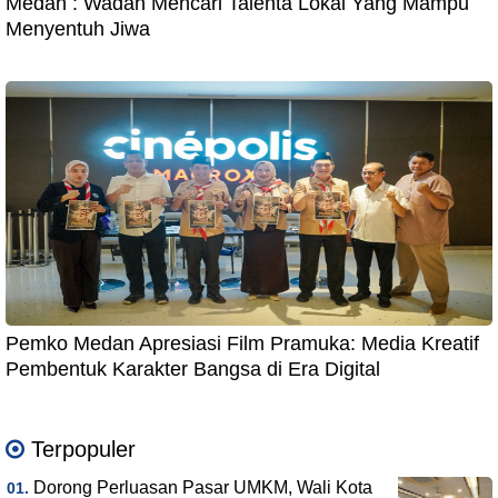
Medan : Wadah Mencari Talenta Lokal Yang Mampu
Menyentuh Jiwa
Pemko Medan Apresiasi Film Pramuka: Media Kreatif
Pembentuk Karakter Bangsa di Era Digital
Terpopuler
Dorong Perluasan Pasar UMKM, Wali Kota