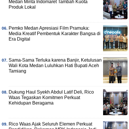
Medan Minta Indomaret Tambah Kuota
Produk Lokal
Pemko Medan Apresiasi Film Pramuka:
Media Kreatif Pembentuk Karakter Bangsa di
Era Digital
Sama-Sama Terluka karena Banjir, Ketulusan
Wali Kota Medan Luluhkan Hati Bupati Aceh
Tamiang
Dukung Haul Syekh Abdul Latif Deli, Rico
Waas Tegaskan Komitmen Perkuat
Kehidupan Beragama
Rico Waas Ajak Seluruh Elemen Perkuat