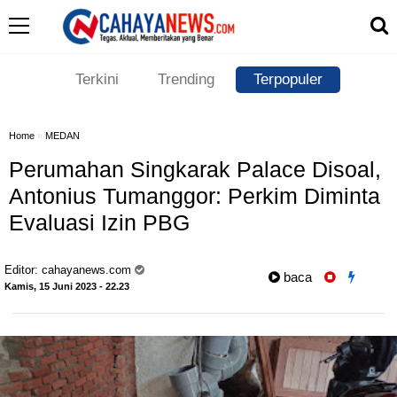
Terkini
Trending
Terpopuler
Home
»
MEDAN
Perumahan Singkarak Palace Disoal,
Antonius Tumanggor: Perkim Diminta
Evaluasi Izin PBG
Editor:
cahayanews.com
baca
Kamis, 15 Juni 2023 - 22.23