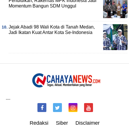
Pendidikan, Rakernas MPK Indonesia Jadi
Momentum Bangun SDM Unggul
Jejak Abadi 98 Wali Kota di Tanah Medan,
Jadi Ikatan Kuat Antar Kota Se-Indonesia
....
Redaksi
Siber
Disclaimer