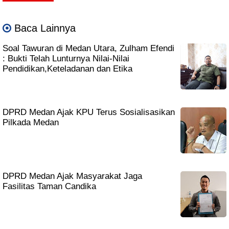
Baca Lainnya
Soal Tawuran di Medan Utara, Zulham Efendi
: Bukti Telah Lunturnya Nilai-Nilai
Pendidikan,Keteladanan dan Etika
DPRD Medan Ajak KPU Terus Sosialisasikan
Pilkada Medan
DPRD Medan Ajak Masyarakat Jaga
Fasilitas Taman Candika