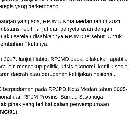
rategis yang berkembang.
mbangan yang ada, RPJMD Kota Medan tahun 2021-
stansi lebih lanjut dan penyelarasan dengan
erlaku setelah disahkannya RPJMD tersebut. Untuk
perubahan,” katanya.
 2017, lanjut Habib, RPJMD dapat dilakukan apabila
 lain mencakup politik, krisis ekonomi, konflik sosial
an daerah atau perubahan kebijakan nasional.
6 berpedoman pada RPJPD Kota Medan tahun 2005-
onal dan RPJM Provinsi Sumut. Saya juga
ak-pihak yang terlibat dalam penyempurnaan
NC/01
)