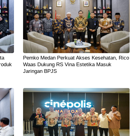
ta
Pemko Medan Perkuat Akses Kesehatan, Rico
roduk
Waas Dukung RS Vina Estetika Masuk
Jaringan BPJS