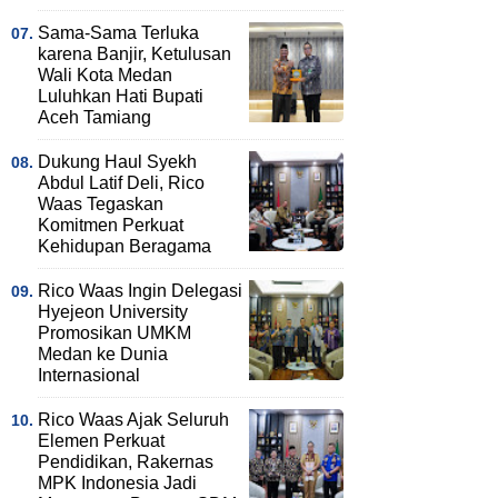
Sama-Sama Terluka
karena Banjir, Ketulusan
Wali Kota Medan
Luluhkan Hati Bupati
Aceh Tamiang
Dukung Haul Syekh
Abdul Latif Deli, Rico
Waas Tegaskan
Komitmen Perkuat
Kehidupan Beragama
Rico Waas Ingin Delegasi
Hyejeon University
Promosikan UMKM
Medan ke Dunia
Internasional
Rico Waas Ajak Seluruh
Elemen Perkuat
Pendidikan, Rakernas
MPK Indonesia Jadi