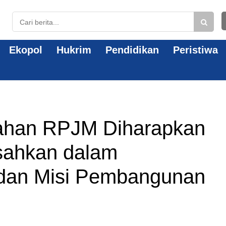
Ekopol
Hukrim
Pendidikan
Peristiwa
ahan RPJM Diharapkan
isahkan dalam
 dan Misi Pembangunan