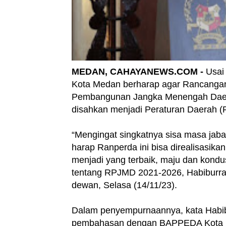
MEDAN, CAHAYANEWS.COM -
Usai
Kota Medan berharap agar Rancanga
Pembangunan Jangka Menengah Daera
disahkan menjadi Peraturan Daerah (P
“Mengingat singkatnya sisa masa jaba
harap Ranperda ini bisa direalisasi
menjadi yang terbaik, maju dan kond
tentang RPJMD 2021-2026, Habiburra
dewan, Selasa (14/11/23).
Dalam penyempurnaannya, kata Hab
pembahasan dengan BAPPEDA Kota M