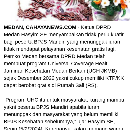
MEDAN, CAHAYANEWS.COM
- Ketua DPRD
Medan Hasyim SE menyampaikan tidak perlu kuatir
bagi peserta BPJS Mandiri yang menunggak iuran
tidak mendapat pelayanan kesehatan gratis lagi.
Pemko Medan bersama DPRD Medan telah
membuat program Universal Coverage Healt
Jaminan Kesehatan Medan Berkah (UCH JKMB)
sejak Desember 2022 yakni cukup memiliki KTP/KK
dapat berobat gratis di Rumah Sali (RS).
“Program UHC itu untuk masyarakat kurang mampu
yakni peserta BPJS Mandiri apabila iuran
menunggak dan masyarakat yang belum memiliki
BPJS Kesehatan sebelumnya,” ujar Hasyim SE,
Senin (5/2/2024). Karenanya. kalau memang warga