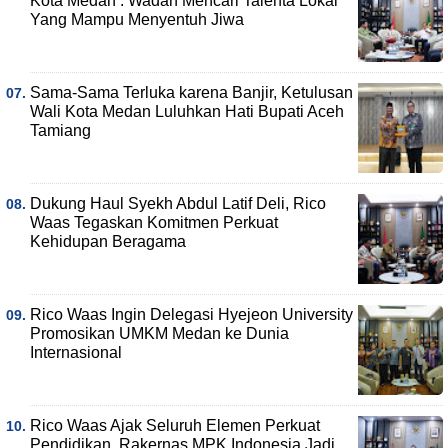
Kota Medan : Wadah Mencari Talenta Lokal
Yang Mampu Menyentuh Jiwa
Sama-Sama Terluka karena Banjir, Ketulusan
Wali Kota Medan Luluhkan Hati Bupati Aceh
Tamiang
Dukung Haul Syekh Abdul Latif Deli, Rico
Waas Tegaskan Komitmen Perkuat
Kehidupan Beragama
Rico Waas Ingin Delegasi Hyejeon University
Promosikan UMKM Medan ke Dunia
Internasional
Rico Waas Ajak Seluruh Elemen Perkuat
Pendidikan, Rakernas MPK Indonesia Jadi