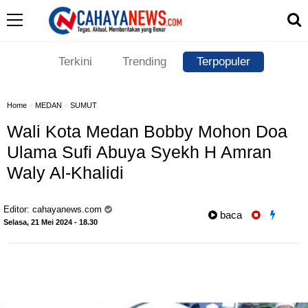
Terkini
Trending
Terpopuler
Home
»
MEDAN
»
SUMUT
Wali Kota Medan Bobby Mohon Doa
Ulama Sufi Abuya Syekh H Amran
Waly Al-Khalidi
Editor:
cahayanews.com
baca
Selasa, 21 Mei 2024 - 18.30