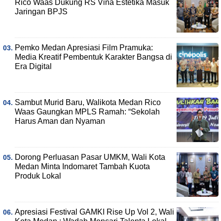
Rico Waas Dukung RS Vina Estetika Masuk
Jaringan BPJS
Pemko Medan Apresiasi Film Pramuka:
Media Kreatif Pembentuk Karakter Bangsa di
Era Digital
Sambut Murid Baru, Walikota Medan Rico
Waas Gaungkan MPLS Ramah: “Sekolah
Harus Aman dan Nyaman
Dorong Perluasan Pasar UMKM, Wali Kota
Medan Minta Indomaret Tambah Kuota
Produk Lokal
Apresiasi Festival GAMKI Rise Up Vol 2, Wali