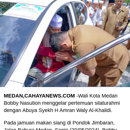
MEDAN,CAHAYANEWS.COM
-Wali Kota Medan
Bobby Nasution menggelar pertemuan silaturahmi
dengan Abuya Syekh H Amran Waly Al-Khalidi.
Pada jamuan makan siang di Pondok Jimbaran,
Jalan Babura Medan, Senin (20/05/2024), Bobby