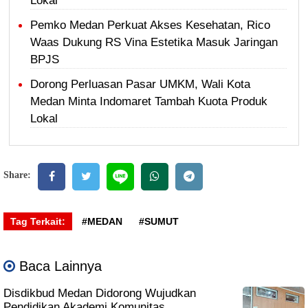
Lokal
Pemko Medan Perkuat Akses Kesehatan, Rico
Waas Dukung RS Vina Estetika Masuk Jaringan
BPJS
Dorong Perluasan Pasar UMKM, Wali Kota
Medan Minta Indomaret Tambah Kuota Produk
Lokal
Share:
Tag Terkait:
#MEDAN
#SUMUT
Baca Lainnya
Disdikbud Medan Didorong Wujudkan
Pendidikan Akademi Komunitas