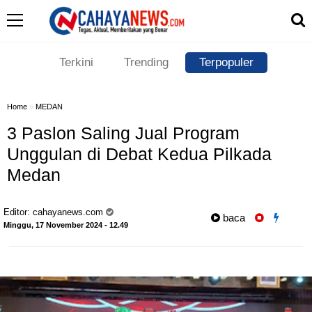
Terkini
Trending
Terpopuler
Home
»
MEDAN
3 Paslon Saling Jual Program
Unggulan di Debat Kedua Pilkada
Medan
Editor:
cahayanews.com
baca
Minggu, 17 November 2024 - 12.49