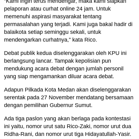
“Kami ingin terus mendengar, maka kami siapkan
pelaporan atau curhat online 24 jam. Untuk
memenuhi aspirasi masyarakat tentang
permasalahan yang terjadi. Kami juga bakal hadir di
balaikota setiap seminggu sekali, untuk
mendengarkan curhatnya,” kata Rico.
Debat publik kedua diselenggarakan oleh KPU ini
berlangsung lancar. Tampak kepolisian pun
mendukung acara debat dengan jumlah personil
yang siap mengamankan diluar acara debat.
Adapun Pilkada Kota Medan akan diselenggarakan
serentak pada 27 November mendatang bersamaan
dengan pemilihan Gubernur Sumut.
Ada tiga paslon yang akan berlaga pada kontestasi
ini yaitu, nomor urut satu Rico-Zaki, nomor urut dua
Ridha-Rani, dan nomor urut tiga Hidayatullah-Yasir.