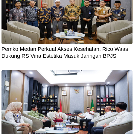
Pemko Medan Perkuat Akses Kesehatan, Rico Waas
Dukung RS Vina Estetika Masuk Jaringan BPJS