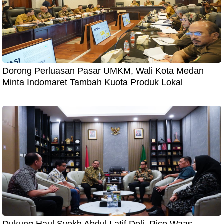
Dorong Perluasan Pasar UMKM, Wali Kota Medan
Minta Indomaret Tambah Kuota Produk Lokal
Dukung Haul Syekh Abdul Latif Deli, Rico Waas