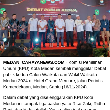
MEDAN, CAHAYANEWS.COM
- Komisi Pemilihan
Umum (KPU) Kota Medan kembali menggelar Debat
publik kedua Calon Walikota dan Wakil Walikota
Medan 2024 di Hotel Grand Mercure, jalan Perintis
Kemerdekaan, Medan, Sabtu (16/11/2024).
Dalam debat yang diselenggarakan KPU Kota
Medan ini tampak tiga paslon yaitu Rico-Zaki, Ridha-
Rani, dan Hidayatullah-Yasir saling jual program