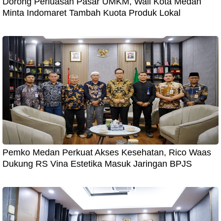
Dorong Perluasan Pasar UMKM, Wali Kota Medan
Minta Indomaret Tambah Kuota Produk Lokal
Pemko Medan Perkuat Akses Kesehatan, Rico Waas
Dukung RS Vina Estetika Masuk Jaringan BPJS