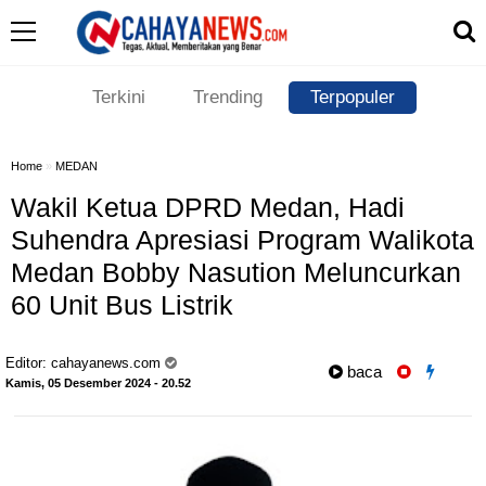
Terkini
Trending
Terpopuler
Home
»
MEDAN
Wakil Ketua DPRD Medan, Hadi
Suhendra Apresiasi Program Walikota
Medan Bobby Nasution Meluncurkan
60 Unit Bus Listrik
Editor:
cahayanews.com
baca
Kamis, 05 Desember 2024 - 20.52