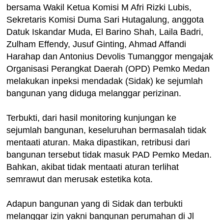
bersama Wakil Ketua Komisi M Afri Rizki Lubis,
Sekretaris Komisi Duma Sari Hutagalung, anggota
Datuk Iskandar Muda, El Barino Shah, Laila Badri,
Zulham Effendy, Jusuf Ginting, Ahmad Affandi
Harahap dan Antonius Devolis Tumanggor mengajak
Organisasi Perangkat Daerah (OPD) Pemko Medan
melakukan inpeksi mendadak (Sidak) ke sejumlah
bangunan yang diduga melanggar perizinan.
Terbukti, dari hasil monitoring kunjungan ke
sejumlah bangunan, keseluruhan bermasalah tidak
mentaati aturan. Maka dipastikan, retribusi dari
bangunan tersebut tidak masuk PAD Pemko Medan.
Bahkan, akibat tidak mentaati aturan terlihat
semrawut dan merusak estetika kota.
Adapun bangunan yang di Sidak dan terbukti
melanggar izin yakni bangunan perumahan di Jl