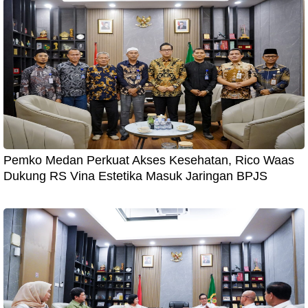
Pemko Medan Perkuat Akses Kesehatan, Rico Waas
Dukung RS Vina Estetika Masuk Jaringan BPJS