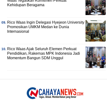
Waas Tegaskan Komitmen Perkuat
Kehidupan Beragama
Rico Waas Ingin Delegasi Hyejeon University
Promosikan UMKM Medan ke Dunia
Internasional
Rico Waas Ajak Seluruh Elemen Perkuat
Pendidikan, Rakernas MPK Indonesia Jadi
Momentum Bangun SDM Unggul