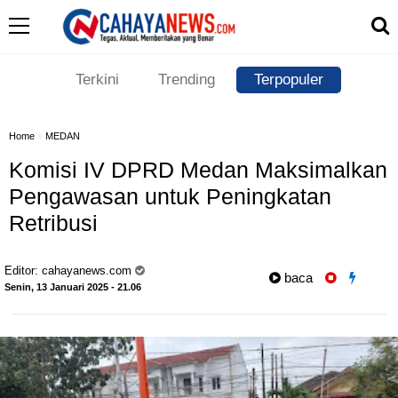
Terkini
Trending
Terpopuler
Home
»
MEDAN
Komisi IV DPRD Medan Maksimalkan
Pengawasan untuk Peningkatan
Retribusi
Editor:
cahayanews.com
baca
Senin, 13 Januari 2025 - 21.06