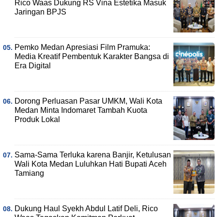
Rico Waas Dukung RS Vina Estetika Masuk
Jaringan BPJS
Pemko Medan Apresiasi Film Pramuka:
Media Kreatif Pembentuk Karakter Bangsa di
Era Digital
Dorong Perluasan Pasar UMKM, Wali Kota
Medan Minta Indomaret Tambah Kuota
Produk Lokal
Sama-Sama Terluka karena Banjir, Ketulusan
Wali Kota Medan Luluhkan Hati Bupati Aceh
Tamiang
Dukung Haul Syekh Abdul Latif Deli, Rico