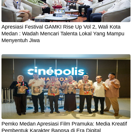
Apresiasi Festival GAMKI Rise Up Vol 2, Wali Kota
Medan : Wadah Mencari Talenta Lokal Yang Mampu
Menyentuh Jiwa
Pemko Medan Apresiasi Film Pramuka: Media Kreatif
Pembentuk Karakter Bangsa di Era Digital