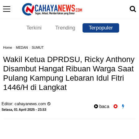
Terkini
Trending
Terpopuler
Home
»
MEDAN
»
SUMUT
Wakil Ketua DPRDSU, Ricky Anthony
Disambut Hangat Ribuan Warga Saat
Pulang Kampung Lebaran Idul Fitri
1446/H di Langkat
Editor:
cahayanews.com
baca
Selasa, 01 April 2025 - 23.53