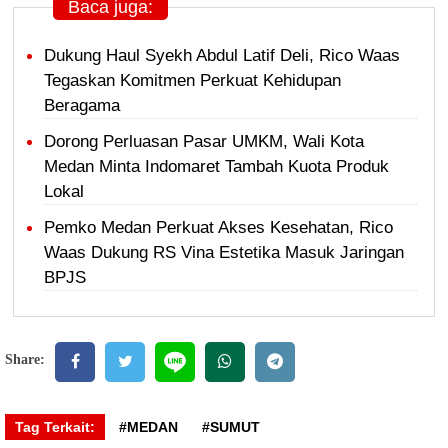
Baca juga:
Dukung Haul Syekh Abdul Latif Deli, Rico Waas
Tegaskan Komitmen Perkuat Kehidupan
Beragama
Dorong Perluasan Pasar UMKM, Wali Kota
Medan Minta Indomaret Tambah Kuota Produk
Lokal
Pemko Medan Perkuat Akses Kesehatan, Rico
Waas Dukung RS Vina Estetika Masuk Jaringan
BPJS
Share:
Tag Terkait:
#MEDAN
#SUMUT