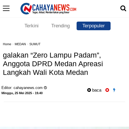
Terkini
Trending
Terpopuler
Home
»
MEDAN
»
SUMUT
galakan “Zero Lampu Padam”,
Anggota DPRD Medan Apreasi
Langkah Wali Kota Medan
Editor:
cahayanews.com
baca
Minggu, 25 Mei 2025 - 19.40