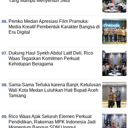
Yang Mampu Menyentuh Jiwa
Pemko Medan Apresiasi Film Pramuka:
Media Kreatif Pembentuk Karakter Bangsa di
Era Digital
Dukung Haul Syekh Abdul Latif Deli, Rico
Waas Tegaskan Komitmen Perkuat
Kehidupan Beragama
Sama-Sama Terluka karena Banjir, Ketulusan
Wali Kota Medan Luluhkan Hati Bupati Aceh
Tamiang
Rico Waas Ajak Seluruh Elemen Perkuat
Pendidikan, Rakernas MPK Indonesia Jadi
Momentum Bangun SDM Unggul