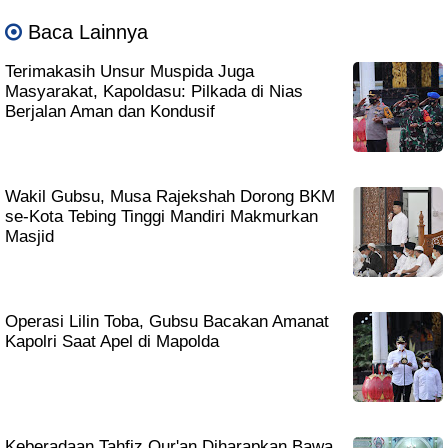
Baca Lainnya
Terimakasih Unsur Muspida Juga
Masyarakat, Kapoldasu: Pilkada di Nias
Berjalan Aman dan Kondusif
Wakil Gubsu, Musa Rajekshah Dorong BKM
se-Kota Tebing Tinggi Mandiri Makmurkan
Masjid
Operasi Lilin Toba, Gubsu Bacakan Amanat
Kapolri Saat Apel di Mapolda
Keberadaan Tahfiz Qur'an Diharapkan Bawa