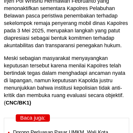
Irjen Pol Whisnu Hermawan Februanto yang
menonaktifkan sementara Kapolres Pelabuhan
Belawan pasca peristiwa penembakan terhadap
sekelompok remaja penyerang mobil dinas Kapolres
pada 3 Mei 2025, merupakan langkah yang patut
diapresiasi sebagai bentuk komitmen terhadap
akuntabilitas dan transparansi penegakan hukum.
Meski sebagian masyarakat menyayangkan
keputusan tersebut karena menilai Kapolres telah
bertindak tegas dalam menghadapi ancaman nyata
di lapangan, namun keputusan Kapolda justru
menunjukkan bahwa institusi kepolisian tidak anti-
kritik dan membuka ruang evaluasi secara objektif.
(
CNC/BK1)
Baca juga:
Dorong Perluasan Pasar UMKM, Wali Kota