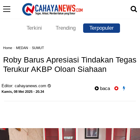
Terkini
Trending
Terpopuler
Home
»
MEDAN
»
SUMUT
Roby Barus Apresiasi Tindakan Tegas
Terukur AKBP Oloan Siahaan
Editor:
cahayanews.com
baca
Kamis, 08 Mei 2025 - 20.34