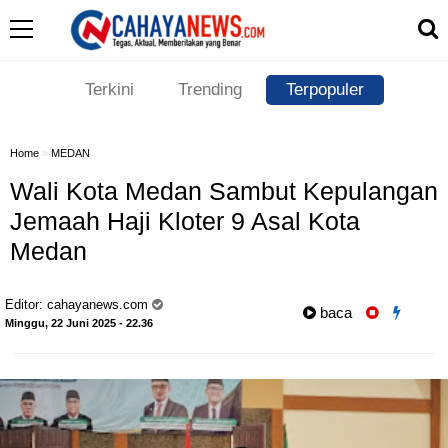
Terkini
Trending
Terpopuler
Home
»
MEDAN
Wali Kota Medan Sambut Kepulangan
Jemaah Haji Kloter 9 Asal Kota
Medan
Editor:
cahayanews.com
baca
Minggu, 22 Juni 2025 - 22.36