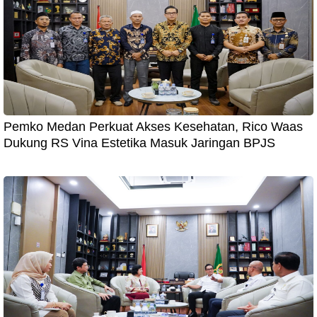
Pemko Medan Perkuat Akses Kesehatan, Rico Waas
Dukung RS Vina Estetika Masuk Jaringan BPJS