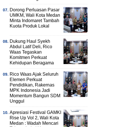
Dorong Perluasan Pasar
UMKM, Wali Kota Medan
Minta Indomaret Tambah
Kuota Produk Lokal
Dukung Haul Syekh
Abdul Latif Deli, Rico
Waas Tegaskan
Komitmen Perkuat
Kehidupan Beragama
Rico Waas Ajak Seluruh
Elemen Perkuat
Pendidikan, Rakernas
MPK Indonesia Jadi
Momentum Bangun SDM
Unggul
Apresiasi Festival GAMKI
Rise Up Vol 2, Wali Kota
Medan : Wadah Mencari