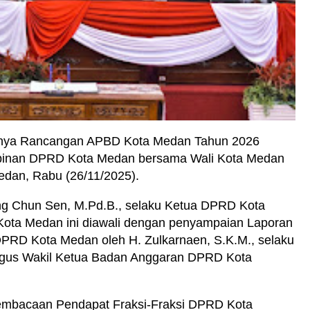
rnya Rancangan APBD Kota Medan Tahun 2026
Pimpinan DPRD Kota Medan bersama Wali Kota Medan
dan, Rabu (26/11/2025).
ng Chun Sen, M.Pd.B., selaku Ketua DPRD Kota
Kota Medan ini diawali dengan penyampaian Laporan
RD Kota Medan oleh H. Zulkarnaen, S.K.M., selaku
igus Wakil Ketua Badan Anggaran DPRD Kota
pembacaan Pendapat Fraksi-Fraksi DPRD Kota