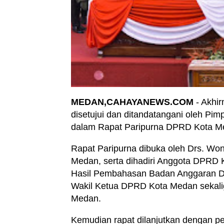
MEDAN,CAHAYANEWS.COM
- Akhi
disetujui dan ditandatangani oleh 
dalam Rapat Paripurna DPRD Kota Me
Rapat Paripurna dibuka oleh Drs. Wo
Medan, serta dihadiri Anggota DPRD 
Hasil Pembahasan Badan Anggaran DP
Wakil Ketua DPRD Kota Medan sekal
Medan.
Kemudian rapat dilanjutkan dengan 