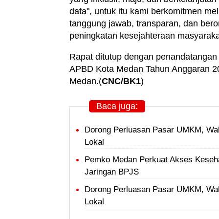
data", untuk itu kami berkomitmen m
tanggung jawab, transparan, dan bero
peningkatan kesejahteraan masyaraka
Rapat ditutup dengan penandatangan
APBD Kota Medan Tahun Anggaran 20
Medan.(
CNC/BK1
)
Baca juga:
Dorong Perluasan Pasar UMKM, Wal
Lokal
Pemko Medan Perkuat Akses Keseha
Jaringan BPJS
Dorong Perluasan Pasar UMKM, Wal
Lokal