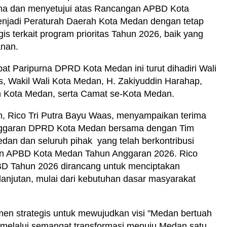
ima dan menyetujui atas Rancangan APBD Kota
njadi Peraturah Daerah Kota Medan dengan tetap
is terkait program prioritas Tahun 2026, baik yang
anan.
t Paripurna DPRD Kota Medan ini turut dihadiri Wali
, Wakil Wali Kota Medan, H. Zakiyuddin Harahap,
h Kota Medan, serta Camat se-Kota Medan.
, Rico Tri Putra Bayu Waas, menyampaikan terima
Anggaran DPRD Kota Medan bersama dengan Tim
an dan seluruh pihak yang telah berkontribusi
n APBD Kota Medan Tahun Anggaran 2026. Rico
 Tahun 2026 dirancang untuk menciptakan
anjutan, mulai dari kebutuhan dasar masyarakat
n strategis untuk mewujudkan visi "Medan bertuah
an melalui semangat transformasi menuju Medan satu