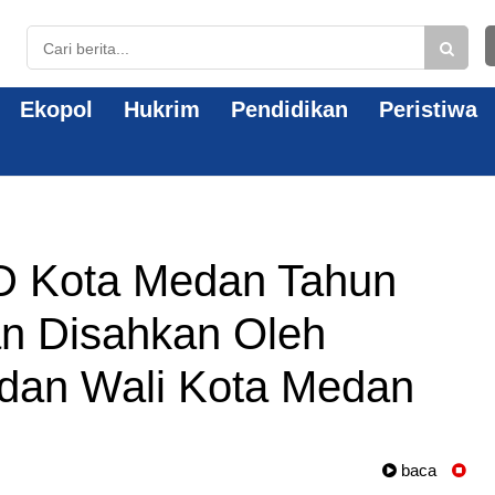
Ekopol
Hukrim
Pendidikan
Peristiwa
 Kota Medan Tahun
an Disahkan Oleh
dan Wali Kota Medan
baca