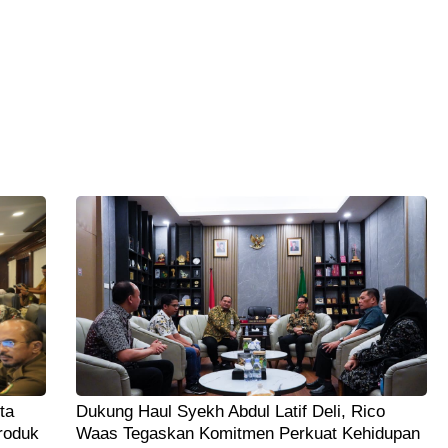
ta
Dukung Haul Syekh Abdul Latif Deli, Rico
roduk
Waas Tegaskan Komitmen Perkuat Kehidupan