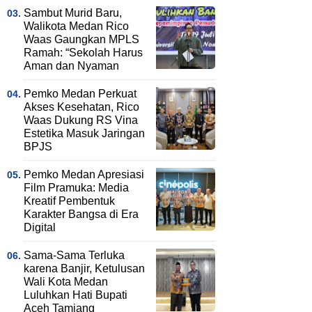
Sambut Murid Baru,
Walikota Medan Rico
Waas Gaungkan MPLS
Ramah: “Sekolah Harus
Aman dan Nyaman
Pemko Medan Perkuat
Akses Kesehatan, Rico
Waas Dukung RS Vina
Estetika Masuk Jaringan
BPJS
Pemko Medan Apresiasi
Film Pramuka: Media
Kreatif Pembentuk
Karakter Bangsa di Era
Digital
Sama-Sama Terluka
karena Banjir, Ketulusan
Wali Kota Medan
Luluhkan Hati Bupati
Aceh Tamiang