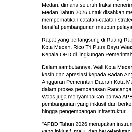
Medan, dimana seluruh fraksi mener
Medan Tahun 2026 untuk disahkan me
memperhatikan catatan-catatan strateg
bersifat pembangunan maupun pelay
Rapat yang berlangsung di Ruang Rapa
Kota Medan, Rico Tri Putra Bayu Waas
Kepala OPD di lingkungan Pemerinta
Dalam sambutannya, Wali Kota Medan
kasih dan apresiasi kepada Badan 
Anggaran Pemerintah Daerah Kota Med
dalam proses pembahasan Rancanga
Waas juga menyampaikan bahwa APBD
pembangunan yang inklusif dan berkel
hingga pengembangan infrastruktur.
"APBD Tahun 2026 merupakan instrume
yang inklusif, maju, dan berkelanjut