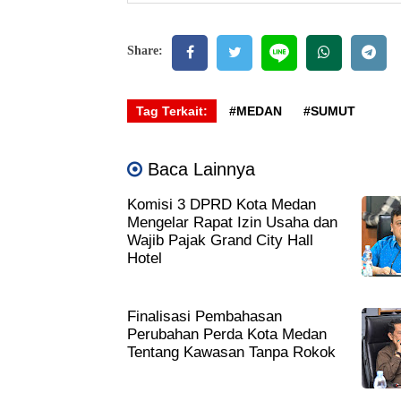
Share:
Tag Terkait:
#MEDAN
#SUMUT
Baca Lainnya
Komisi 3 DPRD Kota Medan
Mengelar Rapat Izin Usaha dan
Wajib Pajak Grand City Hall
Hotel
Finalisasi Pembahasan
Perubahan Perda Kota Medan
Tentang Kawasan Tanpa Rokok