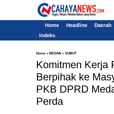
Home
Headline
Daerah
Indeks
Home
»
MEDAN
»
SUMUT
Komitmen Kerja P
Berpihak ke Masy
PKB DPRD Medan
Perda