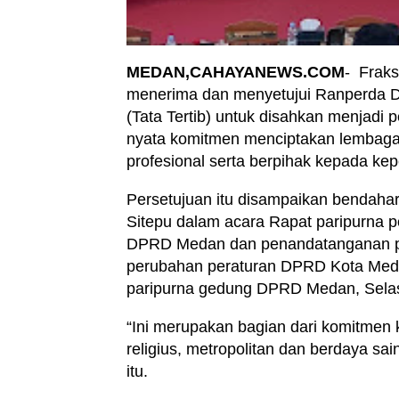
MEDAN,CAHAYANEWS.COM
- Frak
menerima dan menyetujui Ranperda D
(Tata Tertib) untuk disahkan menjadi
nyata komitmen menciptakan lembaga
profesional serta berpihak kepada ke
Persetujuan itu disampaikan bendah
Sitepu dalam acara Rapat paripurna 
DPRD Medan dan penandatanganan p
perubahan peraturan DPRD Kota Medan
paripurna gedung DPRD Medan, Selas
“Ini merupakan bagian dari komitme
religius, metropolitan dan berdaya sain
itu.