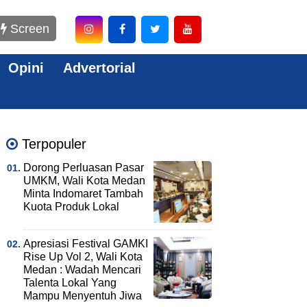
Screen
Opini
Advertorial
Terpopuler
Dorong Perluasan Pasar
UMKM, Wali Kota Medan
Minta Indomaret Tambah
Kuota Produk Lokal
Apresiasi Festival GAMKI
Rise Up Vol 2, Wali Kota
Medan : Wadah Mencari
Talenta Lokal Yang
Mampu Menyentuh Jiwa