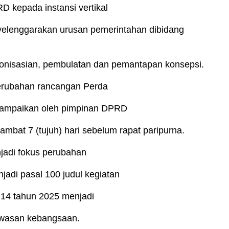
D kepada instansi vertikal
elenggarakan urusan pemerintahan dibidang
onisasian, pembulatan dan pemantapan konsepsi.
perubahan rancangan Perda
isampaikan oleh pimpinan DPRD
bat 7 (tujuh) hari sebelum rapat paripurna.
njadi fokus perubahan
jadi pasal 100 judul kegiatan
 14 tahun 2025 menjadi
awasan kebangsaan.