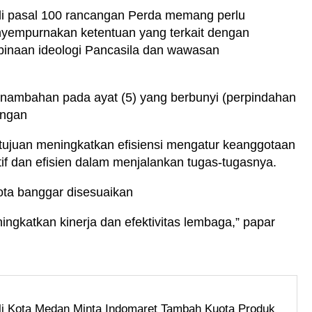
i pasal 100 rancangan Perda memang perlu
yempurnakan ketentuan yang terkait dengan
mbinaan ideologi Pancasila dan wawasan
penambahan pada ayat (5) yang berbunyi (perpindahan
engan
ujuan meningkatkan efisiensi mengatur keanggotaan
tif dan efisien dalam menjalankan tugas-tugasnya.
ta banggar disesuaikan
gkatkan kinerja dan efektivitas lembaga,” papar
i Kota Medan Minta Indomaret Tambah Kuota Produk