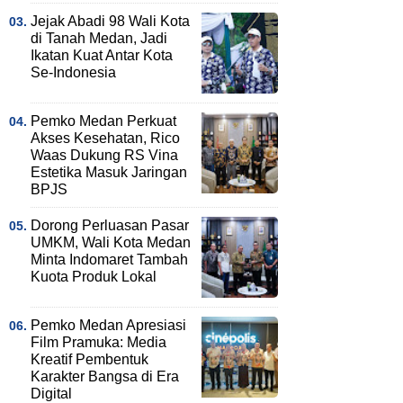
Jejak Abadi 98 Wali Kota
di Tanah Medan, Jadi
Ikatan Kuat Antar Kota
Se-Indonesia
Pemko Medan Perkuat
Akses Kesehatan, Rico
Waas Dukung RS Vina
Estetika Masuk Jaringan
BPJS
Dorong Perluasan Pasar
UMKM, Wali Kota Medan
Minta Indomaret Tambah
Kuota Produk Lokal
Pemko Medan Apresiasi
Film Pramuka: Media
Kreatif Pembentuk
Karakter Bangsa di Era
Digital