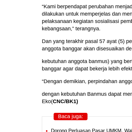
“Kami berpendapat perubahan menjad
dilakukan untuk memperjelas dan men
pelaksanaan kegiatan sosialisasi pe
kebangsaan,” terangnya.
Dan yang terakhir pasal 57 ayat (5) 
anggota banggar akan disesuaikan d
kebutuhan anggota banmus) yang bert
banggar agar dapat bekerja lebih efek
“Dengan demikian, perpindahan anggo
dengan kebutuhan Banmus dapat menin
Eko(
CNC/BK1)
Baca juga:
Dorong Perluasan Pasar UMKM, Wal