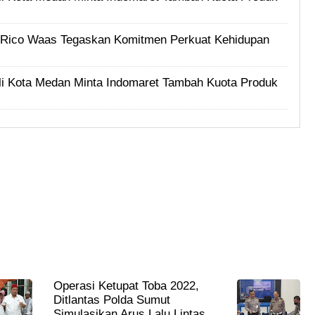
i, Rico Waas Tegaskan Komitmen Perkuat Kehidupan
i Kota Medan Minta Indomaret Tambah Kuota Produk
Operasi Ketupat Toba 2022,
Ditlantas Polda Sumut
Simulasikan Arus Lalu Lintas