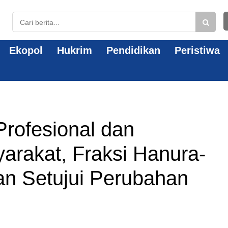
Ekopol
Hukrim
Pendidikan
Peristiwa
rofesional dan
arakat, Fraksi Hanura-
 Setujui Perubahan