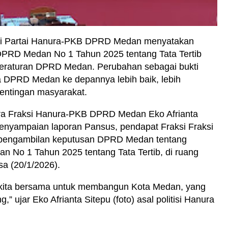
si Partai Hanura-PKB DPRD Medan menyatakan
PRD Medan No 1 Tahun 2025 tentang Tata Tertib
 peraturan DPRD Medan. Perubahan sebagai bukti
 DPRD Medan ke depannya lebih baik, lebih
pentingan masyarakat.
ara Fraksi Hanura-PKB DPRD Medan Eko Afrianta
penyampaian laporan Pansus, pendapat Fraksi Fraksi
engambilan keputusan DPRD Medan tentang
 No 1 Tahun 2025 tentang Tata Tertib, di ruang
a (20/1/2026).
n kita bersama untuk membangun Kota Medan, yang
g,” ujar Eko Afrianta Sitepu (foto) asal politisi Hanura