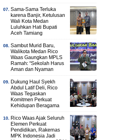
Sama-Sama Terluka
karena Banjir, Ketulusan
Wali Kota Medan
Luluhkan Hati Bupati
Aceh Tamiang
Sambut Murid Baru,
Walikota Medan Rico
Waas Gaungkan MPLS
Ramah: “Sekolah Harus
Aman dan Nyaman
Dukung Haul Syekh
Abdul Latif Deli, Rico
Waas Tegaskan
Komitmen Perkuat
Kehidupan Beragama
Rico Waas Ajak Seluruh
Elemen Perkuat
Pendidikan, Rakernas
MPK Indonesia Jadi