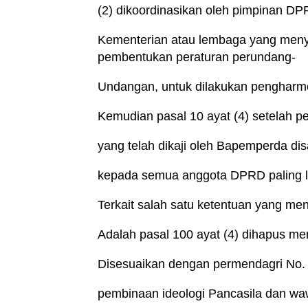
(2) dikoordinasikan oleh pimpinan DPR
Kementerian atau lembaga yang meny
pembentukan peraturan perundang-
Undangan, untuk dilakukan pengharm
Kemudian pasal 10 ayat (4) setelah 
yang telah dikaji oleh Bapemperda d
kepada semua anggota DPRD paling lam
Terkait salah satu ketentuan yang me
Adalah pasal 100 ayat (4) dihapus men
Disesuaikan dengan permendagri No.
pembinaan ideologi Pancasila dan w