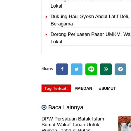
Lokal
Dukung Haul Syekh Abdul Latif Del
Beragama
Dorong Perluasan Pasar UMKM, Wal
Lokal
Share:
Tag Terkait:
#MEDAN
#SUMUT
Baca Lainnya
DPW Persatuan Batak Islam
Sumut Wakaf Tanah Untuk
Rumah Tahfiz di Bulan