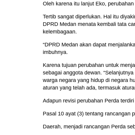
Oleh karena itu lanjut Eko, perubaha
Tertib sangat diperlukan. Hal itu diya
DPRD Medan menata kembali tata car
kelembagaan.
“DPRD Medan akan dapat menjalankan 
imbuhnya.
Karena tujuan perubahan untuk menjaga
sebagai anggota dewan. “Selanjutnya
warga negara yang hidup di negara h
aturan yang telah ada, termasuk aturan 
Adapun revisi perubahan Perda terdiri 
Pasal 10 ayat (3) tentang rancangan
Daerah, menjadi rancangan Perda se